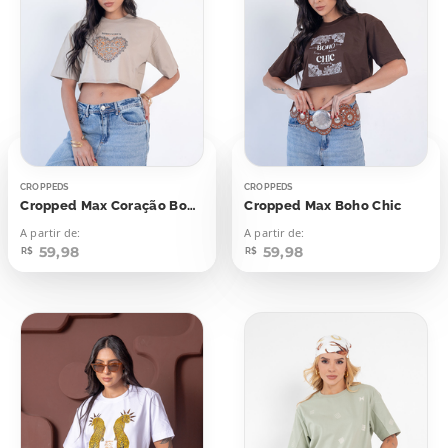
CROPPEDS
CROPPEDS
Cropped Max Coração Boho Chic
Cropped Max Boho Chic
A partir de:
A partir de:
59,98
59,98
R$
R$