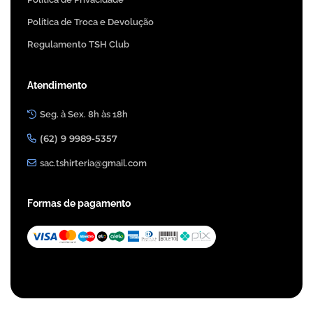
Política de Troca e Devolução
Regulamento TSH Club
Atendimento
Seg. à Sex. 8h às 18h
(62) 9 9989-5357
sac.tshirteria@gmail.com
Formas de pagamento