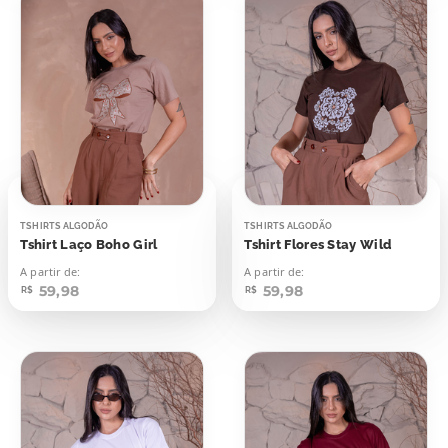
TSHIRTS ALGODÃO
TSHIRTS ALGODÃO
Tshirt Laço Boho Girl
Tshirt Flores Stay Wild
A partir de:
A partir de:
59,98
59,98
R$
R$