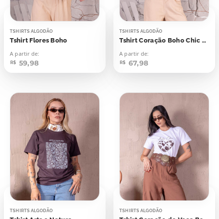
TSHIRTS ALGODÃO
TSHIRTS ALGODÃO
Tshirt Flores Boho
Tshirt Coração Boho Chic Aplicação
A partir de:
A partir de:
59,98
67,98
R$
R$
TSHIRTS ALGODÃO
TSHIRTS ALGODÃO