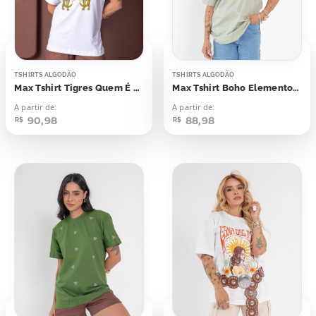
TSHIRTS ALGODÃO
TSHIRTS ALGODÃO
Max Tshirt Tigres Quem É Sol Aplicação
Max Tshirt Boho Elementos Total
A partir de:
A partir de:
90,98
88,98
R$
R$