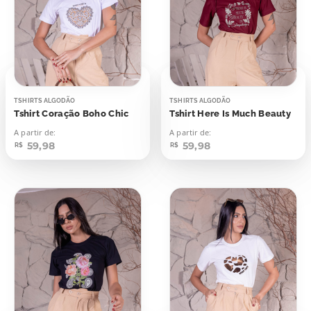
TSHIRTS ALGODÃO
TSHIRTS ALGODÃO
Tshirt Coração Boho Chic
Tshirt Here Is Much Beauty
A partir de:
A partir de:
59,98
59,98
R$
R$