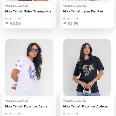
TSHIRTS ALGODÃO
TSHIRTS ALGODÃO
Max Tshirt Boho Triângulos
Max Tshirt Lana Del Rei
A partir de:
A partir de:
88,98
83,98
R$
R$
TSHIRTS ALGODÃO
TSHIRTS ALGODÃO
Max Tshirt Tucanos Azuis
Max Tshirt Tucanos Aplicação
A partir de:
A partir de: