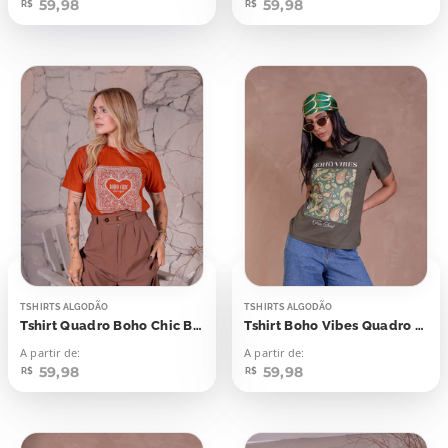
59,98
59,98
R$
R$
TSHIRTS ALGODÃO
TSHIRTS ALGODÃO
Tshirt Quadro Boho Chic Best Styke
Tshirt Boho Vibes Quadro Folhagens
A partir de:
A partir de:
59,98
59,98
R$
R$