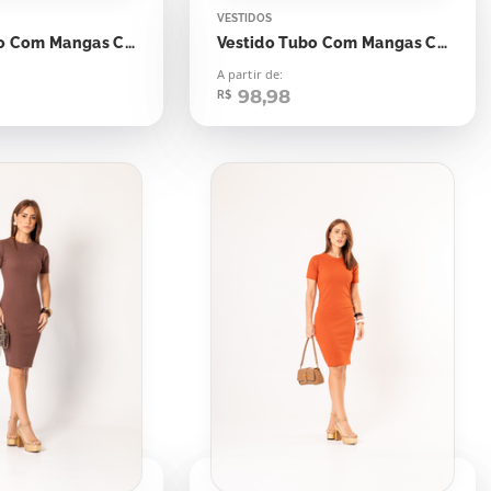
VESTIDOS
Vestido Tubo Com Mangas Canelado Amarelo Solarium
Vestido Tubo Com Mangas Canelado Azul Blue Beach
A partir de:
98,98
R$