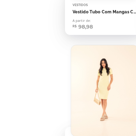
VESTIDOS
Vestido Tubo Com Mangas Canelado Preto Listras 
A partir de:
98,98
R$