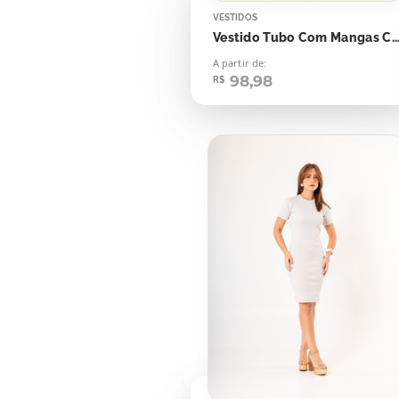
VESTIDOS
Vestido Tubo Com Mangas Canelado Flash Yel
A partir de:
98,98
R$