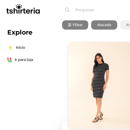
Filtrar
Atacado
Ac
Explore
Início
Ir para loja