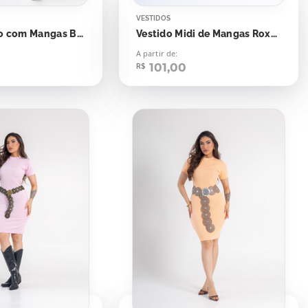
VESTIDOS
Vestido Tubo com Mangas Branco
Vestido Midi de Mangas Roxo Galaxy
A partir de:
101,00
R$