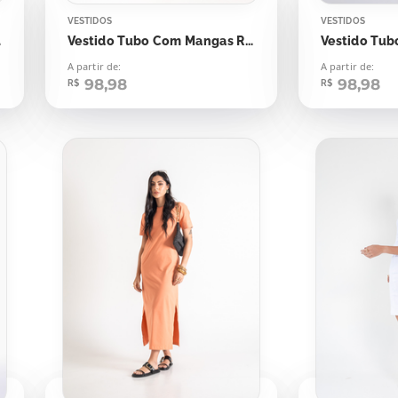
VESTIDOS
VESTIDOS
ay
Vestido Tubo Com Mangas Rosa Seco
A partir de:
A partir de:
98,98
98,98
R$
R$