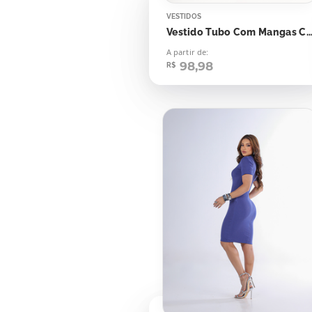
VESTIDOS
Vestido Tubo Com Mangas Cinza Gr
A partir de:
98,98
R$