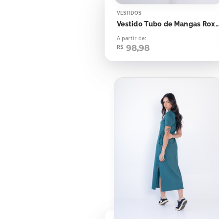
VESTIDOS
Vestido Tubo de Mangas Roxo
A partir de:
98,98
R$