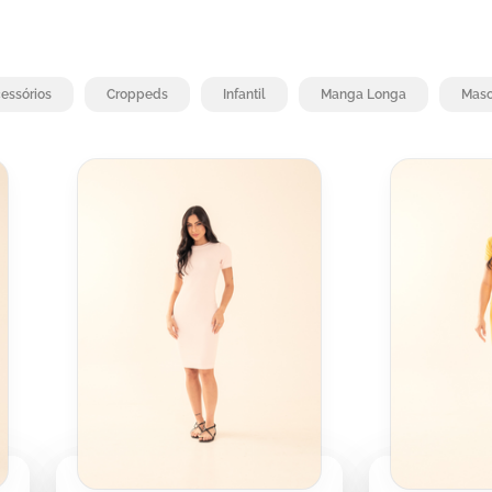
essórios
Croppeds
Infantil
Manga Longa
Masc