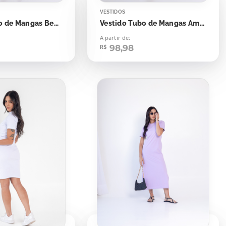
VESTIDOS
Vestido Tubo de Mangas Bege Concha
Vestido Tubo de Mangas Amarelo Sunglow
A partir de:
98,98
R$