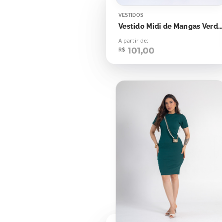
VESTIDOS
Vestido Midi de Mangas Verde Night 
A partir de:
101,00
R$