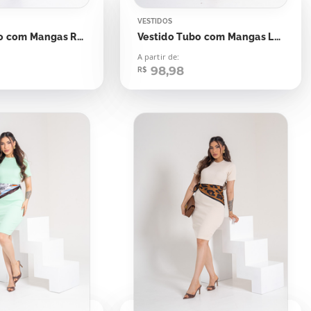
VESTIDOS
Vestido Tubo com Mangas Rosa Bebê
Vestido Tubo com Mangas Laranja Candy
A partir de:
98,98
R$