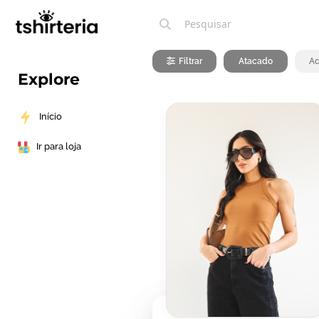
Filtrar
Atacado
Ac
Explore
Início
Ir para loja