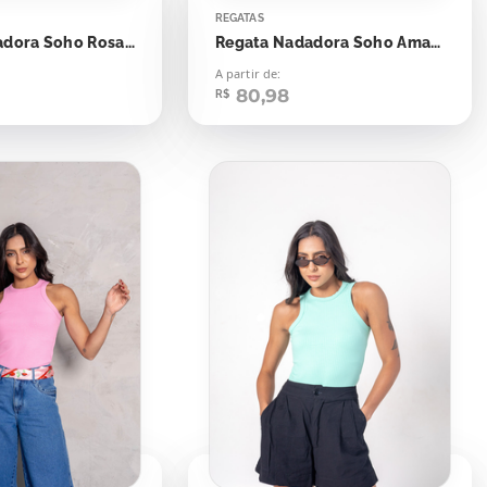
REGATAS
Regata Nadadora Soho Rosa Bloom
Regata Nadadora Soho Amarelo Castanha
A partir de:
80,98
R$