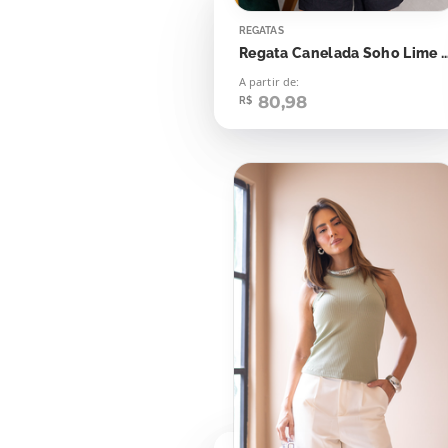
REGATAS
Regata Canelada Soho Lim
A partir de:
80,98
R$