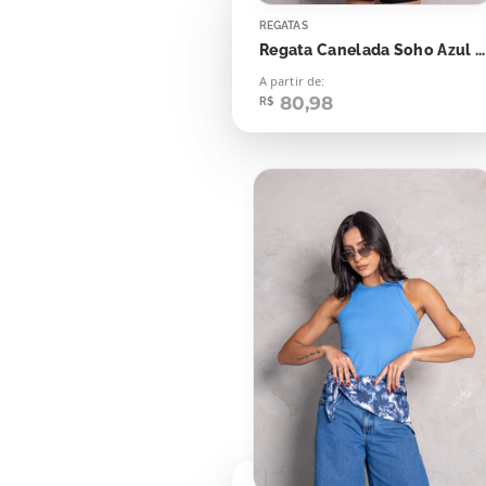
REGATAS
Regata Canelada Soho Azul Skyway
A partir de:
80,98
R$