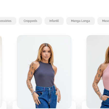
essórios
Croppeds
Infantil
Manga Longa
Masc