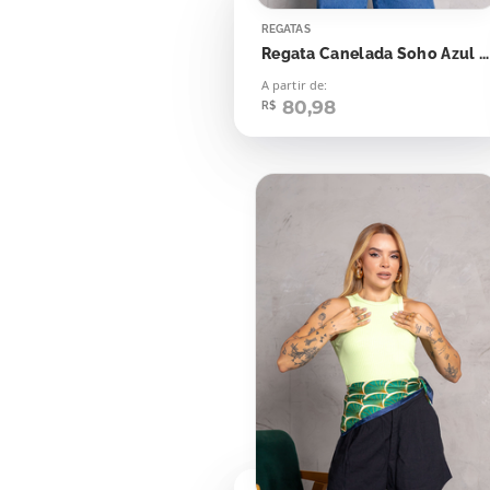
REGATAS
Regata Canelada Soho Azul Light Navy
A partir de:
80,98
R$