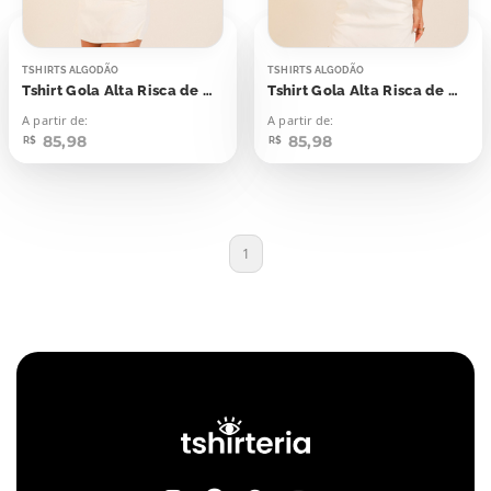
TSHIRTS ALGODÃO
TSHIRTS ALGODÃO
Tshirt Gola Alta Risca de Giz Azul Skyway
Tshirt Gola Alta Risca de Giz Azul Marinho
A partir de:
A partir de:
85,98
85,98
R$
R$
1