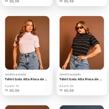
85,98
85,98
R$
R$
TSHIRTS ALGODÃO
TSHIRTS ALGODÃO
Tshirt Gola Alta Risca de Giz Rosa Bebê
Tshirt Gola Alta Risca de Giz Preta
A partir de:
A partir de:
85,98
85,98
R$
R$