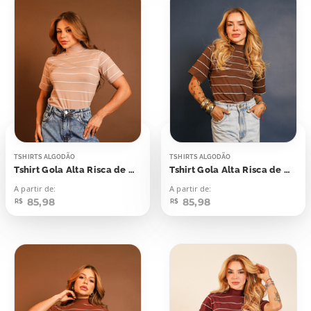
TSHIRTS ALGODÃO
TSHIRTS ALGODÃO
Tshirt Gola Alta Risca de Giz Marrom Mink
Tshirt Gola Alta Risca de Giz Marrom Chocolate Quente
A partir de:
A partir de:
85,98
85,98
R$
R$