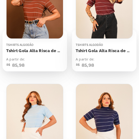
TSHIRTS ALGODÃO
TSHIRTS ALGODÃO
Tshirt Gola Alta Risca de Giz Marrom Cynnamom
Tshirt Gola Alta Risca de Giz Cereja Laqueada
A partir de:
A partir de:
85,98
85,98
R$
R$