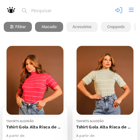
Filtrar
Atacado
Acessórios
Croppeds
TSHIRTS ALGODÃO
TSHIRTS ALGODÃO
Tshirt Gola Alta Risca de Giz Viva Magenta
Tshirt Gola Alta Risca de Giz Verde Folha Seca
A partir de:
A partir de: