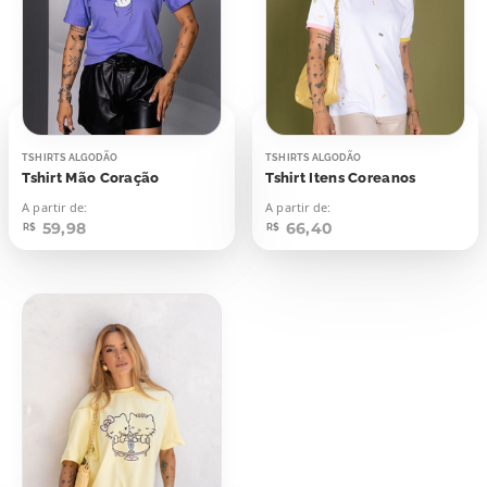
TSHIRTS ALGODÃO
TSHIRTS ALGODÃO
Tshirt Mão Coração
Tshirt Itens Coreanos
A partir de:
A partir de:
59,98
66,40
R$
R$