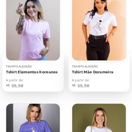
TSHIRTS ALGODÃO
TSHIRTS ALGODÃO
Tshirt Elementos Koreanos
Tshirt Mãe Dorameira
A partir de:
A partir de:
59,98
59,98
R$
R$