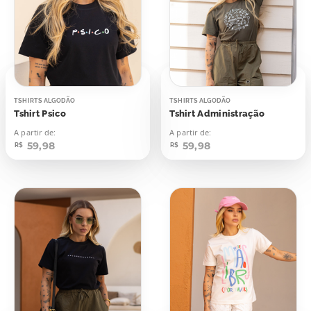
TSHIRTS ALGODÃO
TSHIRTS ALGODÃO
Tshirt Psico
Tshirt Administração
A partir de:
A partir de:
59,98
59,98
R$
R$