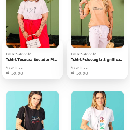
TSHIRTS ALGODÃO
TSHIRTS ALGODÃO
Tshirt Tesoura Secador Pincel
Tshirt Psicologia Significado
A partir de:
A partir de:
59,98
59,98
R$
R$