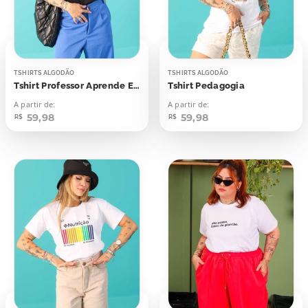
TSHIRTS ALGODÃO
TSHIRTS ALGODÃO
Tshirt Professor Aprende Educa
Tshirt Pedagogia
A partir de:
A partir de:
59,98
59,98
R$
R$