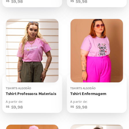
59,98
59,98
R$
R$
TSHIRTS ALGODÃO
TSHIRTS ALGODÃO
Tshirt Professora Materiais
Tshirt Enfermagem
A partir de:
A partir de:
59,98
59,98
R$
R$