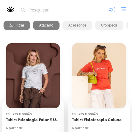
Filtrar
Atacado
Acessórios
Croppeds
TSHIRTS ALGODÃO
TSHIRTS ALGODÃO
Tshirt Psicologia Falar É Uma Necessidade
Tshirt Fisioterapia Coluna
A partir de:
A partir de: