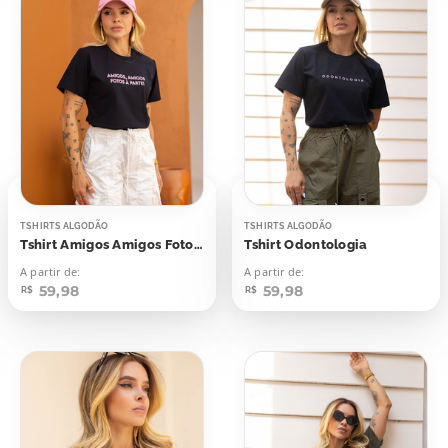
TSHIRTS ALGODÃO
TSHIRTS ALGODÃO
Tshirt Amigos Amigos Fotos à Parte
Tshirt Odontologia
A partir de:
A partir de:
59,98
59,98
R$
R$