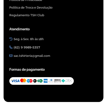
Política de Troca e Devolução
Regulamento TSH Club
Atendimento
Seg. à Sex. 8h às 18h
(62) 9 9989-5357
sac.tshirteria@gmail.com
Formas de pagamento