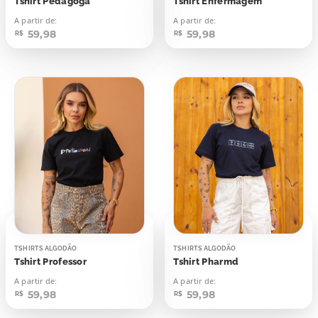
Tshirt Pedagoga
Tshirt Enfermagem
A partir de:
A partir de:
59,98
59,98
R$
R$
TSHIRTS ALGODÃO
TSHIRTS ALGODÃO
Tshirt Professor
Tshirt Pharmd
A partir de:
A partir de:
59,98
59,98
R$
R$