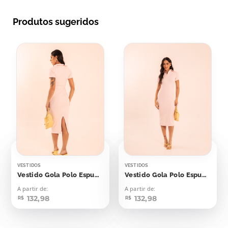
Produtos sugeridos
VESTIDOS
VESTIDOS
Vestido Gola Polo Espumante Rosê
Vestido Gola Polo Espumante Rosé
A partir de:
A partir de:
132,98
132,98
R$
R$