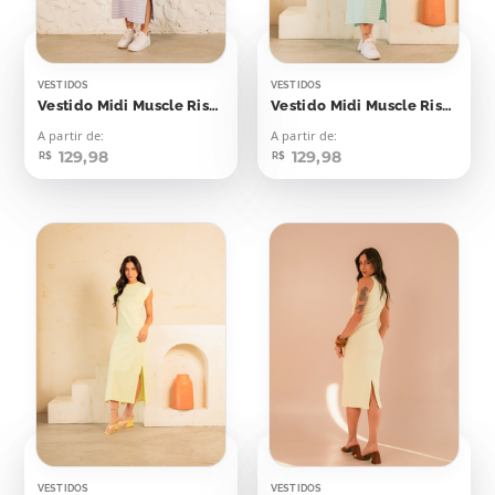
VESTIDOS
VESTIDOS
Vestido Midi Muscle Risca de Giz Lilás
Vestido Midi Muscle Risca de Giz Verde Bebê
A partir de:
A partir de:
129,98
129,98
R$
R$
VESTIDOS
VESTIDOS