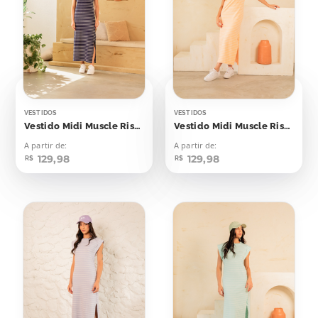
VESTIDOS
VESTIDOS
Vestido Midi Muscle Risca de Giz Azul Marinho
Vestido Midi Muscle Risca de Giz Laranja Candy
A partir de:
A partir de:
129,98
129,98
R$
R$