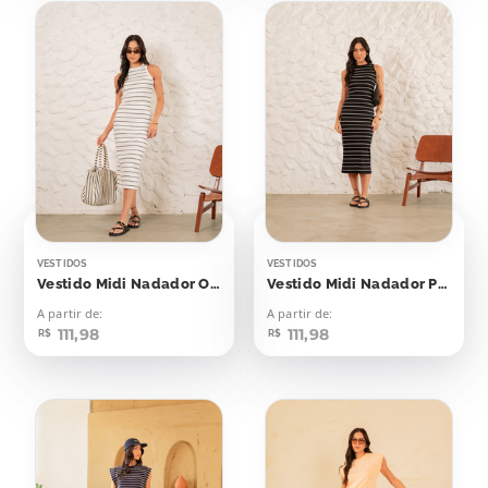
VESTIDOS
VESTIDOS
Vestido Midi Nadador Off Listras Pretas
Vestido Midi Nadador Preto Listras Off
A partir de:
A partir de:
111,98
111,98
R$
R$