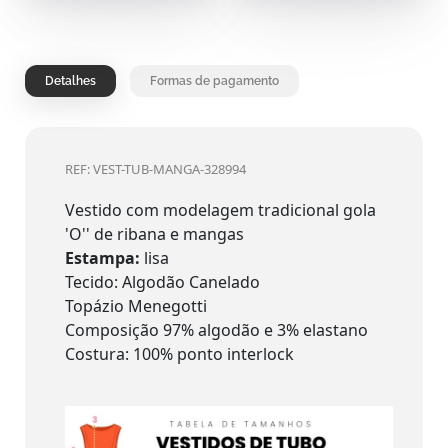
Detalhes
Formas de pagamento
REF: VEST-TUB-MANGA-328994
Vestido com modelagem tradicional gola
'O'' de ribana e mangas
Estampa:
lisa
Tecido: Algodão Canelado
Topázio Menegotti
Composição 97% algodão e 3% elastano
Costura: 100% ponto interlock