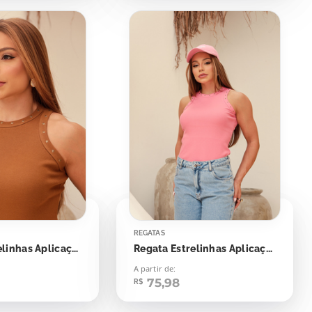
REGATAS
Regata Estrelinhas Aplicação
Regata Estrelinhas Aplicação
A partir de:
75,98
R$