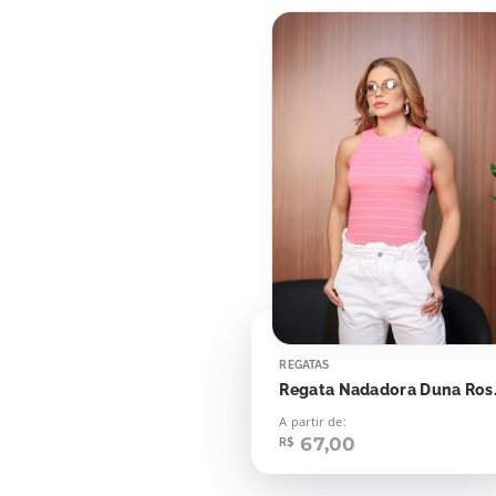
REGATAS
Regata Nada
A partir de:
67,00
R$