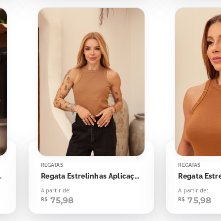
REGATAS
REGATAS
s Aplicação
Regata Estrelinhas Aplicação
A partir de:
A partir de:
75,98
75,98
R$
R$