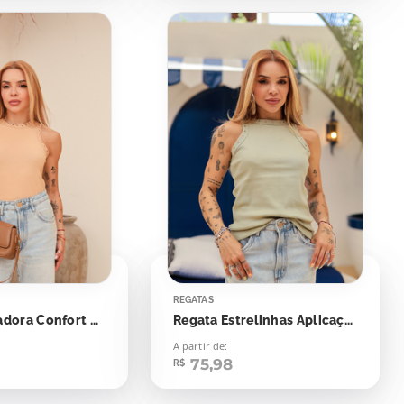
REGATAS
Regata Nadadora Confort Bolinhas Aplicação
Regata Estrelinhas Aplicação
A partir de:
75,98
R$