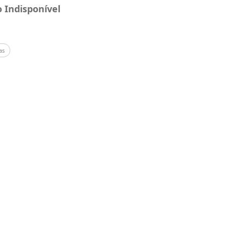
 Indisponível
as