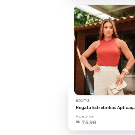
REGATAS
Regata Estrelinha
A partir de:
75,98
R$