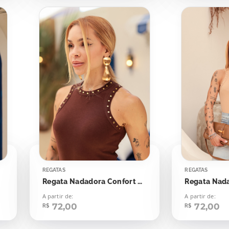
REGATAS
REGATAS
Regata Nadadora Confort Bolinhas Aplicação
A partir de:
A partir de:
72,00
72,00
R$
R$