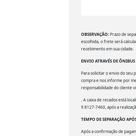
OBSERVAÇÃO:
Prazo de separ
escolhida, o frete será calcu
recebimento em sua cidade.
ENVIO ATRAVÉS DE ÔNIBU
Para solicitar o envio do se
compra e nos informe por mei
responsabilidade do cliente v
. A caixa de recados está lo
9 8127-7460, após a realiza
TEMPO DE SEPARAÇÃO APÓ
Após a confirmação de pagamen