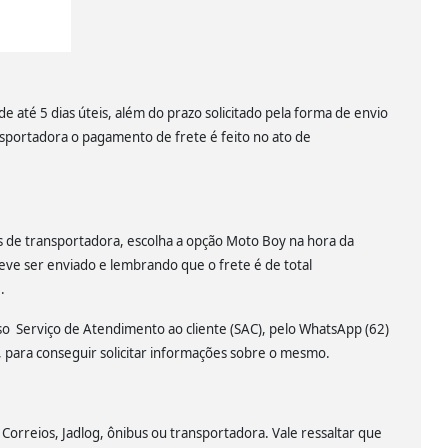
 até 5 dias úteis, além do prazo solicitado pela forma de envio
nsportadora o pagamento de frete é feito no ato de
és de transportadora, escolha a opção Moto Boy na hora da
eve ser enviado e lembrando que o frete é de total
.
sso Serviço de Atendimento ao cliente (SAC), pelo WhatsApp (62)
para conseguir solicitar informações sobre o mesmo.
 Correios, Jadlog, ônibus ou transportadora. Vale ressaltar que