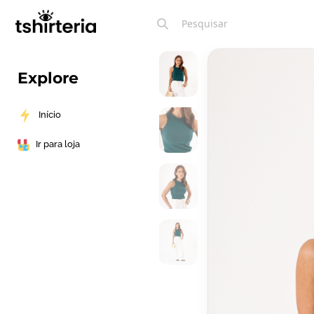
Explore
Início
Ir para loja