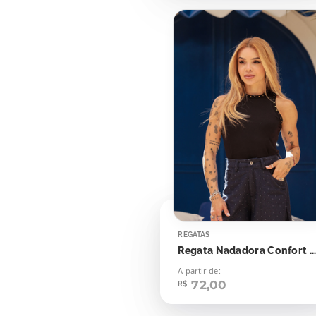
REGATAS
Regata Nadadora Confort Bolinhas Aplicação
A partir de:
72,00
R$