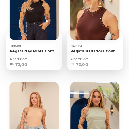
REGATAS
REGATAS
Regata Nadadora Confort Bolinhas Aplicação
Regata Nadadora Confort Bolinhas Aplicação
A partir de:
A partir de:
72,00
72,00
R$
R$