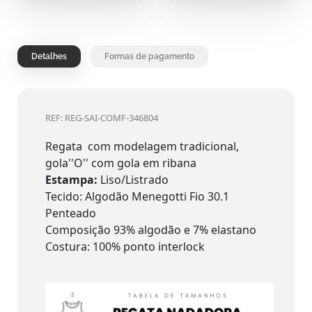
Detalhes
Formas de pagamento
REF: REG-SAI-COMF-346804
Regata com modelagem tradicional,
gola''O'' com gola em ribana
Estampa:
Liso/Listrado
Tecido: Algodão Menegotti Fio 30.1
Penteado
Composição 93% algodão e 7% elastano
Costura: 100% ponto interlock