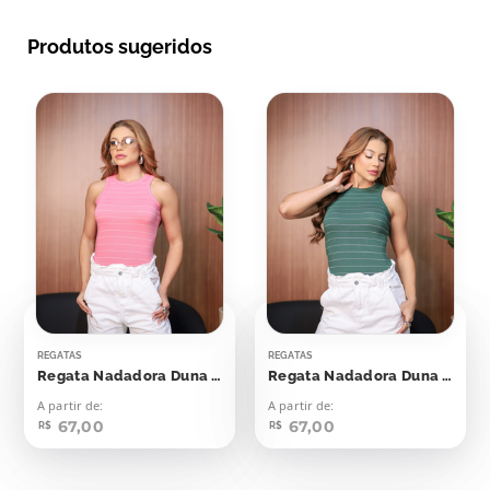
Produtos sugeridos
REGATAS
REGATAS
Regata Nadadora Duna Rosa Seco Listras Off
Regata Nadadora Duna Verde Esmeralda Com Off
A partir de:
A partir de:
67,00
67,00
R$
R$