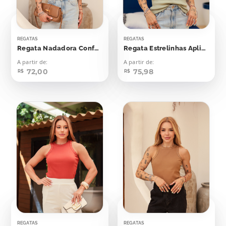
REGATAS
REGATAS
Regata Nadadora Confort Bolinhas Aplicação
Regata Estrelinhas Aplicação
A partir de:
A partir de:
72,00
75,98
R$
R$
REGATAS
REGATAS