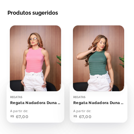
Produtos sugeridos
REGATAS
REGATAS
Regata Nadadora Duna Rosa Seco Listras Off
Regata Nadadora Duna Verde Esmeralda Com Off
A partir de:
A partir de:
67,00
67,00
R$
R$