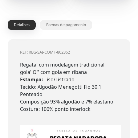
Detalhes
Formas de pagamento
REF: REG-SAI-COMF-802362
Regata com modelagem tradicional,
gola''O'' com gola em ribana
Estampa:
Liso/Listrado
Tecido: Algodão Menegotti Fio 30.1
Penteado
Composição 93% algodão e 7% elastano
Costura: 100% ponto interlock