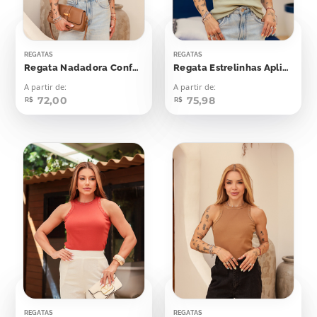
REGATAS
REGATAS
Regata Nadadora Confort Bolinhas Aplicação
Regata Estrelinhas Aplicação
A partir de:
A partir de:
72,00
75,98
R$
R$
REGATAS
REGATAS