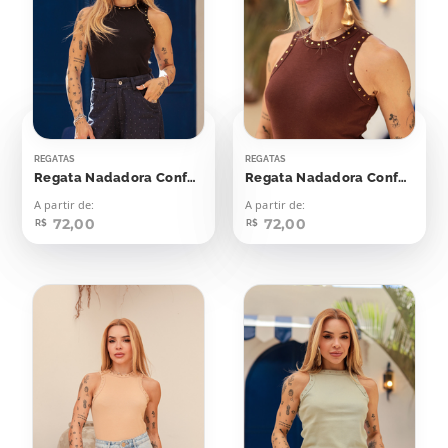
REGATAS
REGATAS
Regata Nadadora Confort Bolinhas Aplicação
Regata Nadadora Confort Bolinhas Aplicação
A partir de:
A partir de:
72,00
72,00
R$
R$