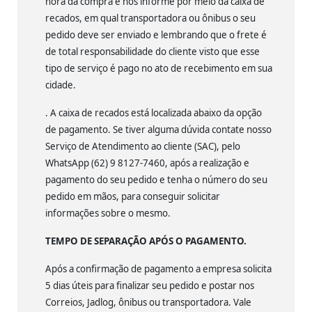
hora da compra e nos informe por meio da caixa de
recados, em qual transportadora ou ônibus o seu
pedido deve ser enviado e lembrando que o frete é
de total responsabilidade do cliente visto que esse
tipo de serviço é pago no ato de recebimento em sua
cidade.
. A caixa de recados está localizada abaixo da opção
de pagamento. Se tiver alguma dúvida contate nosso
Serviço de Atendimento ao cliente (SAC), pelo
WhatsApp (62) 9 8127-7460, após a realização e
pagamento do seu pedido e tenha o número do seu
pedido em mãos, para conseguir solicitar
informações sobre o mesmo.
TEMPO DE SEPARAÇÃO APÓS O PAGAMENTO.
Após a confirmação de pagamento a empresa solicita
5 dias úteis para finalizar seu pedido e postar nos
Correios, Jadlog, ônibus ou transportadora. Vale