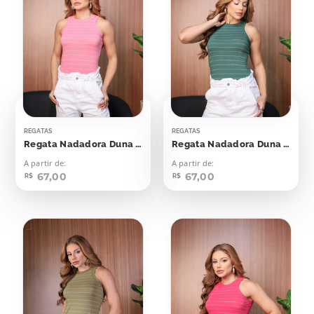
REGATAS
REGATAS
Regata Nadadora Duna Rosa Seco Listras Off
Regata Nadadora Duna Verde Esmeralda Com Off
A partir de:
A partir de:
67,00
67,00
R$
R$