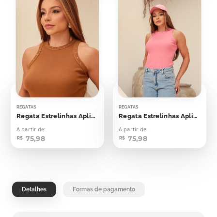
REGATAS
REGATAS
Regata Estrelinhas Aplicação
Regata Estrelinhas Aplicação
A partir de:
A partir de:
75,98
75,98
R$
R$
Detalhes
Formas de pagamento