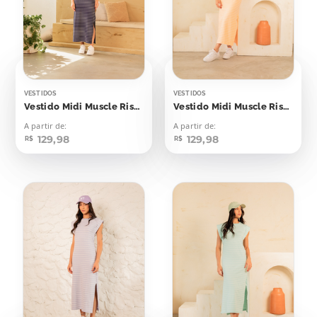
VESTIDOS
VESTIDOS
Vestido Midi Muscle Risca de Giz Azul Marinho
Vestido Midi Muscle Risca de Giz Laranja Candy
A partir de:
A partir de:
129,98
129,98
R$
R$