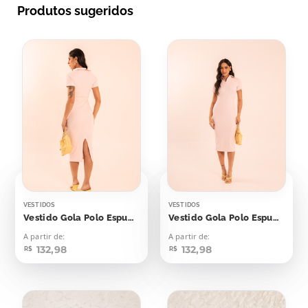
Produtos sugeridos
VESTIDOS
VESTIDOS
Vestido Gola Polo Espumante Rosê
Vestido Gola Polo Espumante Rosé
A partir de:
A partir de:
132,98
132,98
R$
R$