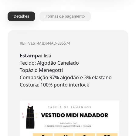
Detalhes
Formas de pagamento
REF: VEST-MIDI-NAD-835574
Estampa:
lisa
Tecido: Algodão Canelado
Topázio Menegotti
Composição 97% algodão e 3% elastano
Costura: 100% ponto interlock