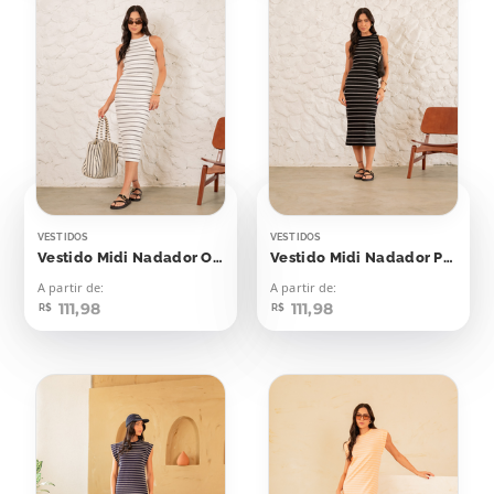
VESTIDOS
VESTIDOS
Vestido Midi Nadador Off Listras Pretas
Vestido Midi Nadador Preto Listras Off
A partir de:
A partir de:
111,98
111,98
R$
R$