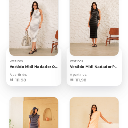
VESTIDOS
VESTIDOS
Vestido Midi Nadador Off Listras Pretas
Vestido Midi Nadador Preto Listras Off
A partir de:
A partir de:
111,98
111,98
R$
R$