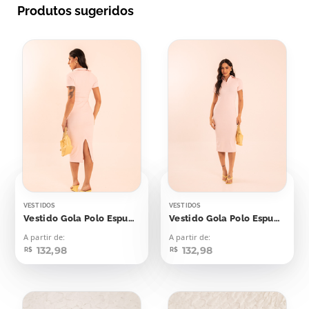
Produtos sugeridos
VESTIDOS
VESTIDOS
Vestido Gola Polo Espumante Rosê
Vestido Gola Polo Espumante Rosé
A partir de:
A partir de:
132,98
132,98
R$
R$