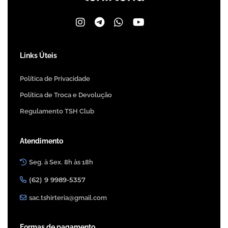
Links Úteis
Política de Privacidade
Política de Troca e Devolução
Regulamento TSH Club
Atendimento
Seg. à Sex. 8h às 18h
(62) 9 9989-5357
sac.tshirteria@gmail.com
Formas de pagamento