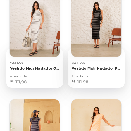
VESTIDOS
VESTIDOS
Vestido Midi Nadador Off Listras Pretas
Vestido Midi Nadador Preto Listras Off
A partir de:
A partir de:
111,98
111,98
R$
R$