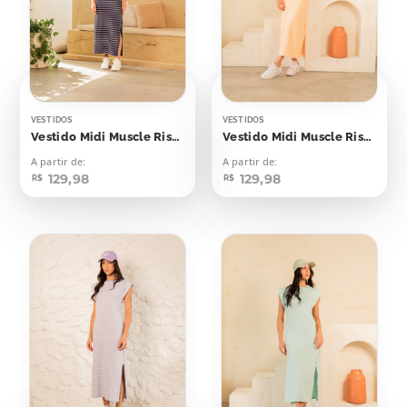
VESTIDOS
VESTIDOS
Vestido Midi Muscle Risca de Giz Azul Marinho
Vestido Midi Muscle Risca de Giz Laranja Candy
A partir de:
A partir de:
129,98
129,98
R$
R$