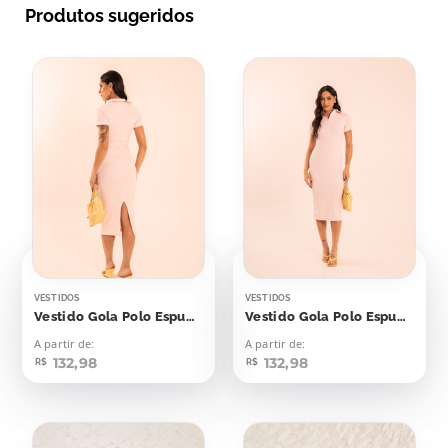
Produtos sugeridos
VESTIDOS
VESTIDOS
Vestido Gola Polo Espumante Rosê
Vestido Gola Polo Espumante Rosé
A partir de:
A partir de:
132,98
132,98
R$
R$