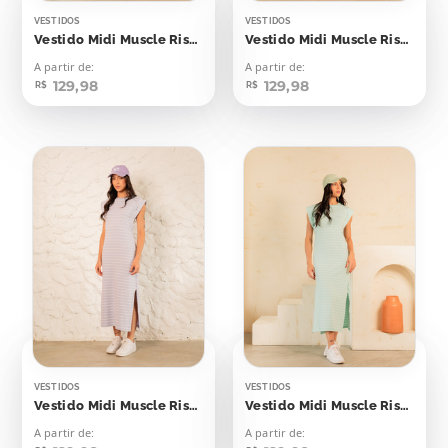
VESTIDOS
VESTIDOS
Vestido Midi Muscle Risca de Giz Azul Marinho
Vestido Midi Muscle Risca de Giz Laranja Candy
A partir de:
A partir de:
129,98
129,98
R$
R$
VESTIDOS
VESTIDOS
Vestido Midi Muscle Risca de Giz Lilás
Vestido Midi Muscle Risca de Giz Verde Bebê
A partir de:
A partir de: