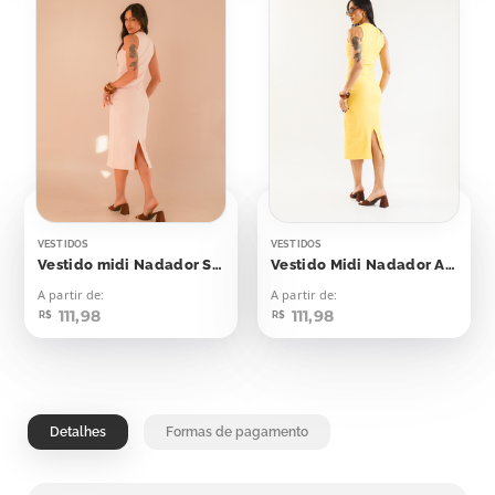
VESTIDOS
VESTIDOS
Vestido midi Nadador Soft Peach
Vestido Midi Nadador Amarelo Emoji
A partir de:
A partir de:
111,98
111,98
R$
R$
Detalhes
Formas de pagamento