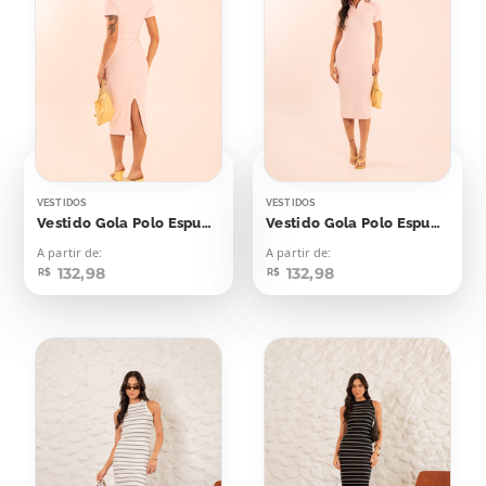
VESTIDOS
VESTIDOS
Vestido Gola Polo Espumante Rosê
Vestido Gola Polo Espumante Rosé
A partir de:
A partir de:
132,98
132,98
R$
R$