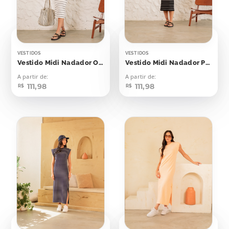
VESTIDOS
VESTIDOS
Vestido Midi Nadador Off Listras Pretas
Vestido Midi Nadador Preto Listras Off
A partir de:
A partir de:
111,98
111,98
R$
R$