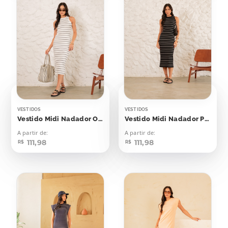
VESTIDOS
VESTIDOS
Vestido Midi Nadador Off Listras Pretas
Vestido Midi Nadador Preto Listras Off
A partir de:
A partir de:
111,98
111,98
R$
R$