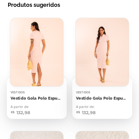
Produtos sugeridos
VESTIDOS
VESTIDOS
Vestido Gola Polo Espumante Rosê
Vestido Gola Polo Espumante Rosé
A partir de:
A partir de:
132,98
132,98
R$
R$