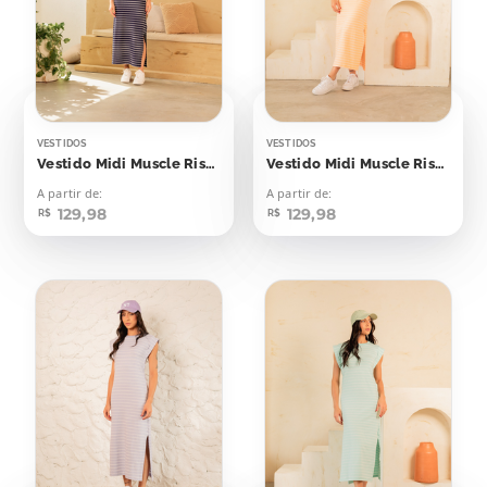
VESTIDOS
VESTIDOS
Vestido Midi Muscle Risca de Giz Azul Marinho
Vestido Midi Muscle Risca de Giz Laranja Candy
A partir de:
A partir de:
129,98
129,98
R$
R$