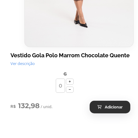
Vestido Gola Polo Marrom Chocolate Quente
Ver descrição
G
132,98
/ unid.
R$
Adicionar