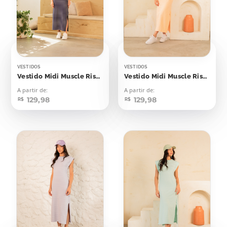
VESTIDOS
VESTIDOS
Vestido Midi Muscle Risca de Giz Azul Marinho
Vestido Midi Muscle Risca de Giz Laranja Candy
A partir de:
A partir de:
129,98
129,98
R$
R$