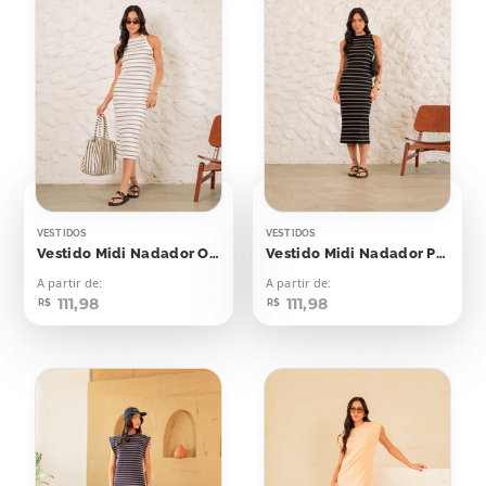
VESTIDOS
VESTIDOS
Vestido Midi Nadador Off Listras Pretas
Vestido Midi Nadador Preto Listras Off
A partir de:
A partir de:
111,98
111,98
R$
R$