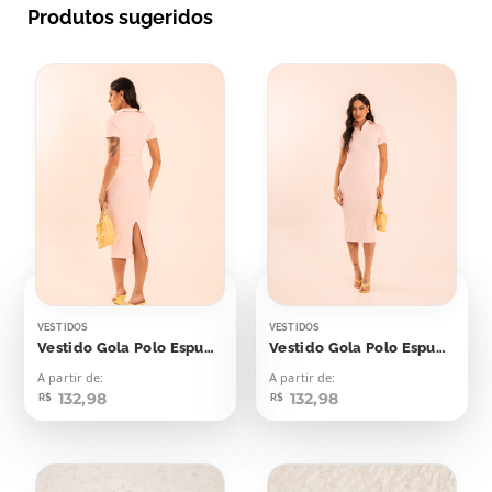
Produtos sugeridos
VESTIDOS
VESTIDOS
Vestido Gola Polo Espumante Rosê
Vestido Gola Polo Espumante Rosé
A partir de:
A partir de:
132,98
132,98
R$
R$