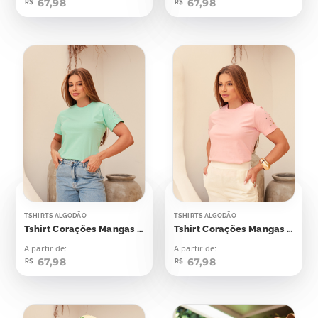
67,98
67,98
R$
R$
TSHIRTS ALGODÃO
TSHIRTS ALGODÃO
Tshirt Corações Mangas Aplicação
Tshirt Corações Mangas Aplicação
A partir de:
A partir de:
67,98
67,98
R$
R$