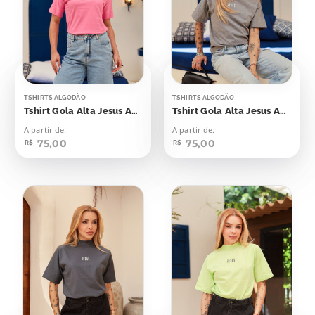
TSHIRTS ALGODÃO
TSHIRTS ALGODÃO
Tshirt Gola Alta Jesus Aplicação
Tshirt Gola Alta Jesus Aplicação
A partir de:
A partir de:
75,00
75,00
R$
R$