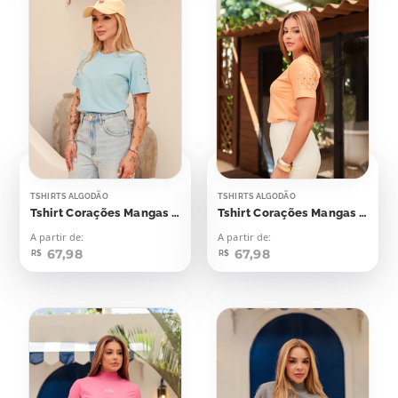
TSHIRTS ALGODÃO
TSHIRTS ALGODÃO
Tshirt Corações Mangas Aplicação
Tshirt Corações Mangas Aplicação
A partir de:
A partir de:
67,98
67,98
R$
R$