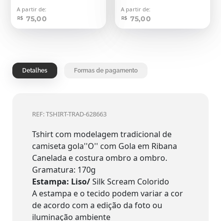
A partir de:
A partir de:
75,00
75,00
R$
R$
Detalhes
Formas de pagamento
REF: TSHIRT-TRAD-628663
Tshirt com modelagem tradicional de
camiseta gola''O'' com Gola em Ribana
Canelada e costura ombro a ombro.
Gramatura: 170g
Estampa: Liso/
Silk Scream Colorido
A estampa e o tecido podem variar a cor
de acordo com a edição da foto ou
iluminação ambiente