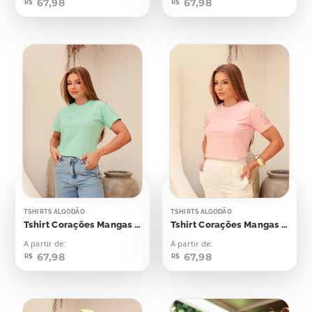
67,98
67,98
R$
R$
TSHIRTS ALGODÃO
TSHIRTS ALGODÃO
Tshirt Corações Mangas Aplicação
Tshirt Corações Mangas Aplicação
A partir de:
A partir de:
67,98
67,98
R$
R$