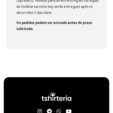
Loja Matriz. Pedidos para serem entregues na região
de Goiânia via moto boy serão entregues após os
decorridos 5 dias úteis.
Os pedidos podem ser enviado antes do prazo
solicitado.