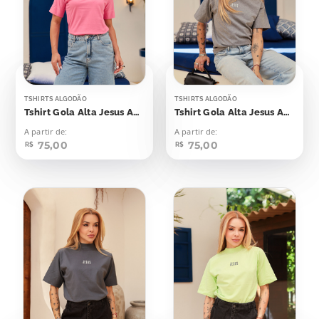
TSHIRTS ALGODÃO
TSHIRTS ALGODÃO
Tshirt Gola Alta Jesus Aplicação
Tshirt Gola Alta Jesus Aplicação
A partir de:
A partir de:
75,00
75,00
R$
R$