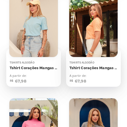
TSHIRTS ALGODÃO
TSHIRTS ALGODÃO
Tshirt Corações Mangas Aplicação
Tshirt Corações Mangas Aplicação
A partir de:
A partir de:
67,98
67,98
R$
R$