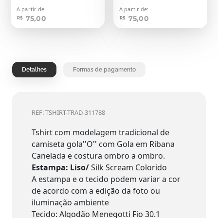
A partir de:
A partir de:
75,00
75,00
R$
R$
Detalhes
Formas de pagamento
REF: TSHIRT-TRAD-311788
Tshirt com modelagem tradicional de
camiseta gola''O'' com Gola em Ribana
Canelada e costura ombro a ombro.
Estampa: Liso/
Silk Scream Colorido
A estampa e o tecido podem variar a cor
de acordo com a edição da foto ou
iluminação ambiente
Tecido: Algodão Menegotti Fio 30.1