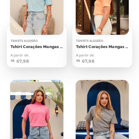
TSHIRTS ALGODÃO
TSHIRTS ALGODÃO
Tshirt Corações Mangas Aplicação
Tshirt Corações Mangas Aplicação
A partir de:
A partir de:
67,98
67,98
R$
R$