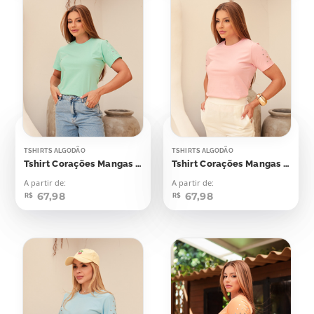
TSHIRTS ALGODÃO
TSHIRTS ALGODÃO
Tshirt Corações Mangas Aplicação
Tshirt Corações Mangas Aplicação
A partir de:
A partir de:
67,98
67,98
R$
R$