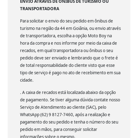
ENVIO ATRAVÉS DE ÔNIBUS DE TURISMO OU
TRANSPORTADORA
Para solicitar o envio do seu pedido em ônibus de
turismo na região da 44 em Goiânia, ou envio através
de transportadora, escolha a opção Moto Boy na
hora da compra e nos informe por meio da caixa de
recados, em qual transportadora ou ônibus o seu
pedido deve ser enviado e lembrando que o frete é
de total responsabilidade do cliente visto que esse
tipo de serviço é pago no ato de recebimento em sua
cidade.
. A caixa de recados está localizada abaixo da opção
de pagamento. Se tiver alguma dúvida contate nosso
Serviço de Atendimento ao cliente (SAC), pelo
WhatsApp (62) 9 8127-7460, após a realização e
pagamento do seu pedido e tenha o número do seu
pedido em mãos, para conseguir solicitar
informações sobre o mesmo.