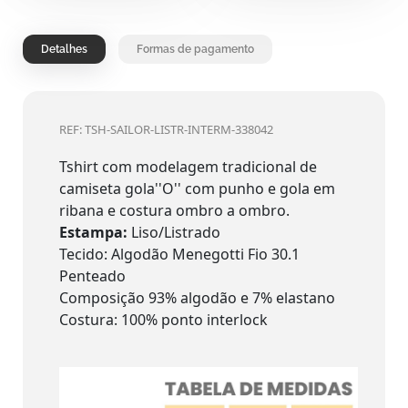
Detalhes
Formas de pagamento
REF: TSH-SAILOR-LISTR-INTERM-338042
Tshirt com modelagem tradicional de
camiseta gola''O'' com punho e gola em
ribana e costura ombro a ombro.
Estampa:
Liso/Listrado
Tecido: Algodão Menegotti Fio 30.1
Penteado
Composição 93% algodão e 7% elastano
Costura: 100% ponto interlock