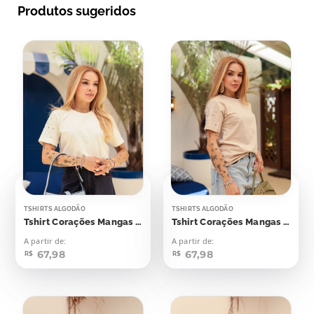
Produtos sugeridos
TSHIRTS ALGODÃO
TSHIRTS ALGODÃO
Tshirt Corações Mangas Aplicação
Tshirt Corações Mangas Aplicação
A partir de:
A partir de:
67,98
67,98
R$
R$