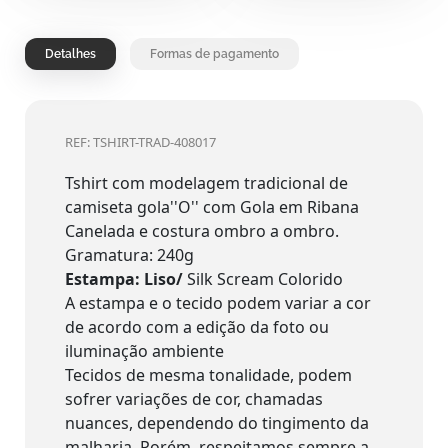
Detalhes
Formas de pagamento
REF: TSHIRT-TRAD-408017
Tshirt com modelagem tradicional de
camiseta gola''O'' com Gola em Ribana
Canelada e costura ombro a ombro.
Gramatura: 240g
Estampa: Liso/
Silk Scream Colorido
A estampa e o tecido podem variar a cor
de acordo com a edição da foto ou
iluminação ambiente
Tecidos de mesma tonalidade, podem
sofrer variações de cor, chamadas
nuances, dependendo do tingimento da
malharia. Porém, respeitamos sempre a