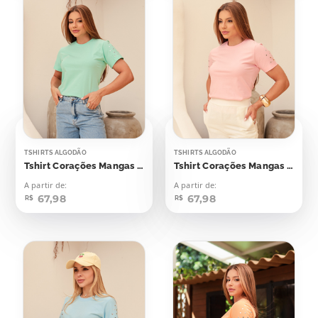
TSHIRTS ALGODÃO
TSHIRTS ALGODÃO
Tshirt Corações Mangas Aplicação
Tshirt Corações Mangas Aplicação
A partir de:
A partir de:
67,98
67,98
R$
R$