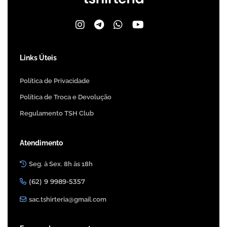
Links Úteis
Política de Privacidade
Política de Troca e Devolução
Regulamento TSH Club
Atendimento
Seg. à Sex. 8h às 18h
(62) 9 9989-5357
sac.tshirteria@gmail.com