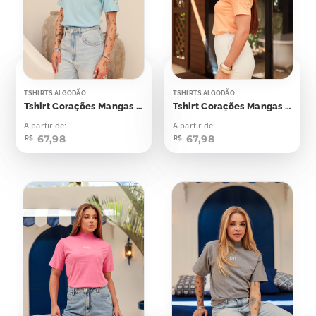
TSHIRTS ALGODÃO
TSHIRTS ALGODÃO
Tshirt Corações Mangas Aplicação
Tshirt Corações Mangas Aplicação
A partir de:
A partir de:
67,98
67,98
R$
R$