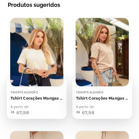
Produtos sugeridos
TSHIRTS ALGODÃO
TSHIRTS ALGODÃO
Tshirt Corações Mangas Aplicação
Tshirt Corações Mangas Aplicação
A partir de:
A partir de:
67,98
67,98
R$
R$