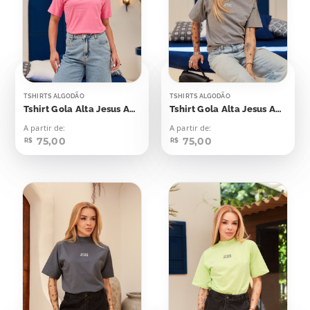
TSHIRTS ALGODÃO
TSHIRTS ALGODÃO
Tshirt Gola Alta Jesus Aplicação
Tshirt Gola Alta Jesus Aplicação
A partir de:
A partir de:
75,00
75,00
R$
R$