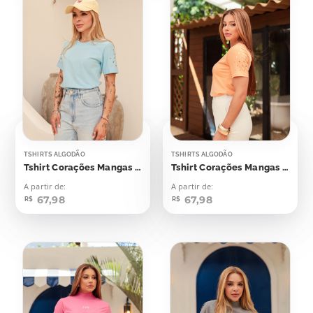
TSHIRTS ALGODÃO
TSHIRTS ALGODÃO
Tshirt Corações Mangas Aplicação
Tshirt Corações Mangas Aplicação
A partir de:
A partir de:
67,98
67,98
R$
R$