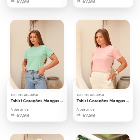
67,98
67,98
R$
R$
TSHIRTS ALGODÃO
TSHIRTS ALGODÃO
Tshirt Corações Mangas Aplicação
Tshirt Corações Mangas Aplicação
A partir de:
A partir de:
67,98
67,98
R$
R$