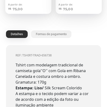
A partir de:
A partir de:
75,00
75,00
R$
R$
Detalhes
Formas de pagamento
REF: TSHIRT-TRAD-656738
Tshirt com modelagem tradicional de
camiseta gola''O'' com Gola em Ribana
Canelada e costura ombro a ombro.
Gramatura: 170g
Estampa: Liso/
Silk Scream Colorido
A estampa e o tecido podem variar a cor
de acordo com a edição da foto ou
iluminação ambiente