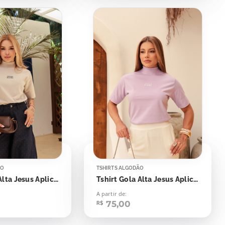
ÃO
TSHIRTS ALGODÃO
Tshirt Gola Alta Jesus Aplicação
Tshirt Gola Alta Jesus Aplicação
A partir de:
75,00
R$