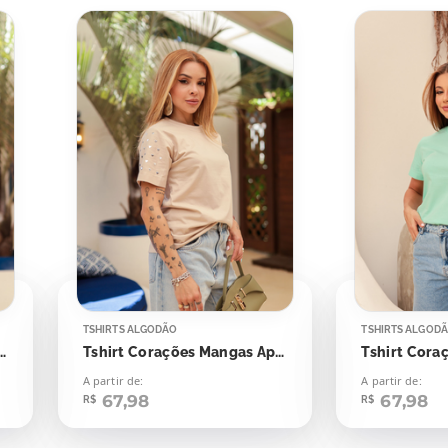
TSHIRTS ALGODÃO
TSHIRTS ALGOD
ações Mangas Aplicação
Tshirt Corações Mangas Aplicação
A partir de:
A partir de:
67,98
67,98
R$
R$