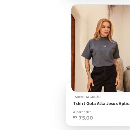
TSHIRTS ALGODÃO
Tshirt 
A partir de:
75,00
R$