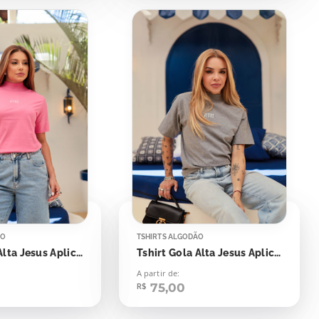
ÃO
TSHIRTS ALGODÃO
Tshirt Gola Alta Jesus Aplicação
Tshirt Gola Alta Jesus Aplicação
A partir de:
75,00
R$