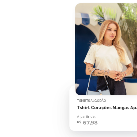
TSHIRTS ALGODÃO
Tshirt Cor
A partir de:
67,98
R$