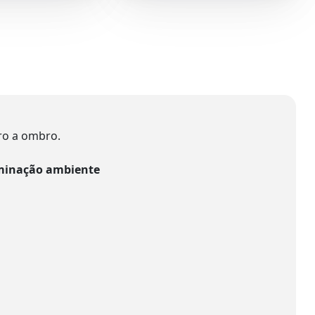
ro a ombro.
luminação ambiente