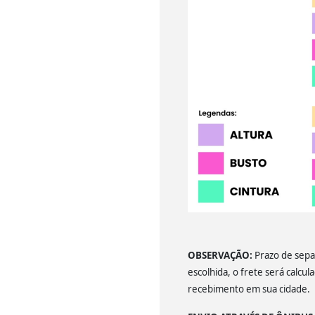
OBSERVAÇÃO:
Prazo de separ
escolhida, o frete será calcu
recebimento em sua cidade.