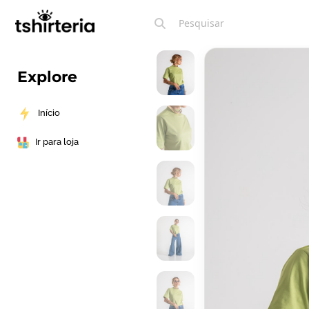
Explore
Início
Ir para loja