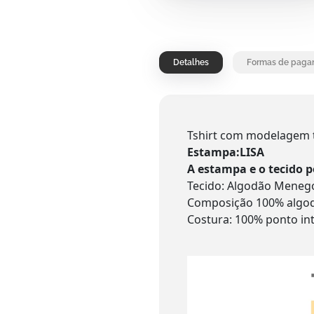
Detalhes
Formas de paga
Tshirt com modelagem t
Estampa:LISA
A estampa e o tecido 
Tecido: Algodão Menego
Composição 100% algo
Costura: 100% ponto in