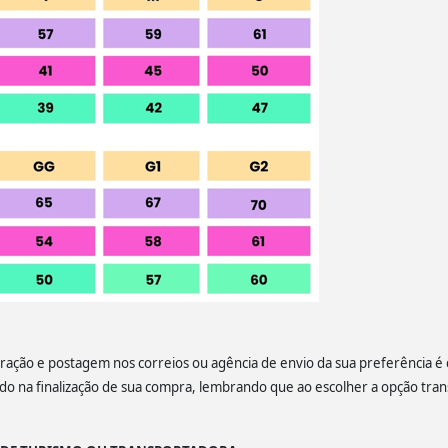
ação e postagem nos correios ou agência de envio da sua preferência é de
lado na finalização de sua compra, lembrando que ao escolher a opção tra