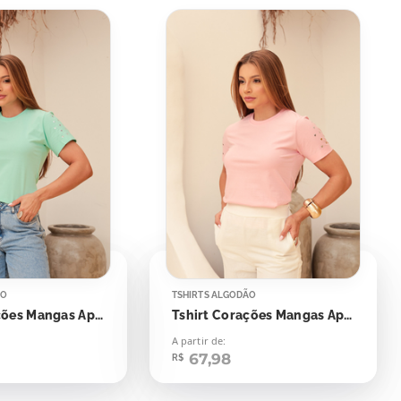
ÃO
TSHIRTS ALGODÃO
Tshirt Corações Mangas Aplicação
Tshirt Corações Mangas Aplicação
A partir de:
67,98
R$