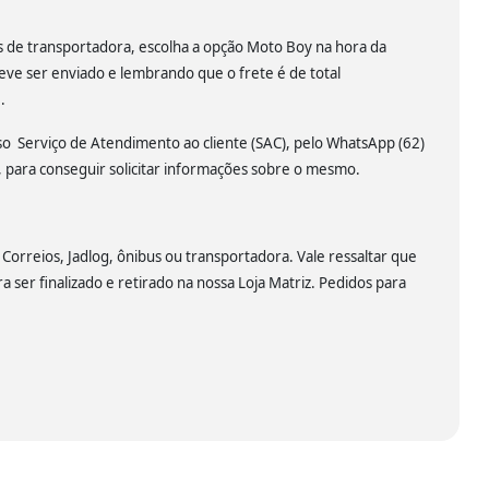
és de transportadora, escolha a opção Moto Boy na hora da
eve ser enviado e lembrando que o frete é de total
.
sso Serviço de Atendimento ao cliente (SAC), pelo WhatsApp (62)
para conseguir solicitar informações sobre o mesmo.
 Correios, Jadlog, ônibus ou transportadora. Vale ressaltar que
a ser finalizado e retirado na nossa Loja Matriz. Pedidos para