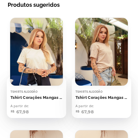
Produtos sugeridos
TSHIRTS ALGODÃO
TSHIRTS ALGODÃO
Tshirt Corações Mangas Aplicação
Tshirt Corações Mangas Aplicação
A partir de:
A partir de:
67,98
67,98
R$
R$