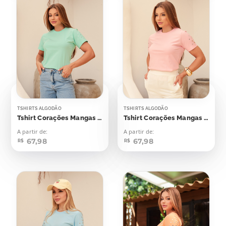
TSHIRTS ALGODÃO
TSHIRTS ALGODÃO
Tshirt Corações Mangas Aplicação
Tshirt Corações Mangas Aplicação
A partir de:
A partir de:
67,98
67,98
R$
R$