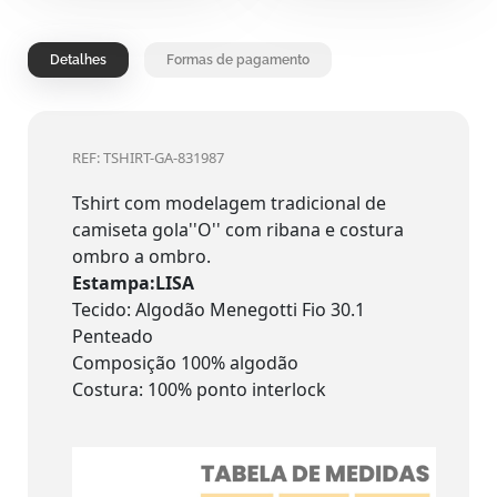
Detalhes
Formas de pagamento
REF: TSHIRT-GA-831987
Tshirt com modelagem tradicional de
camiseta gola''O'' com ribana e costura
ombro a ombro.
Estampa:LISA
Tecido: Algodão Menegotti Fio 30.1
Penteado
Composição 100% algodão
Costura: 100% ponto interlock