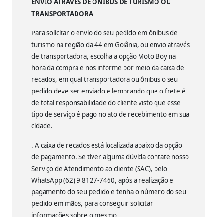
ENVIO ATRAVÉS DE ÔNIBUS DE TURISMO OU
TRANSPORTADORA
Para solicitar o envio do seu pedido em ônibus de
turismo na região da 44 em Goiânia, ou envio através
de transportadora, escolha a opção Moto Boy na
hora da compra e nos informe por meio da caixa de
recados, em qual transportadora ou ônibus o seu
pedido deve ser enviado e lembrando que o frete é
de total responsabilidade do cliente visto que esse
tipo de serviço é pago no ato de recebimento em sua
cidade.
. A caixa de recados está localizada abaixo da opção
de pagamento. Se tiver alguma dúvida contate nosso
Serviço de Atendimento ao cliente (SAC), pelo
WhatsApp (62) 9 8127-7460, após a realização e
pagamento do seu pedido e tenha o número do seu
pedido em mãos, para conseguir solicitar
informações sobre o mesmo.