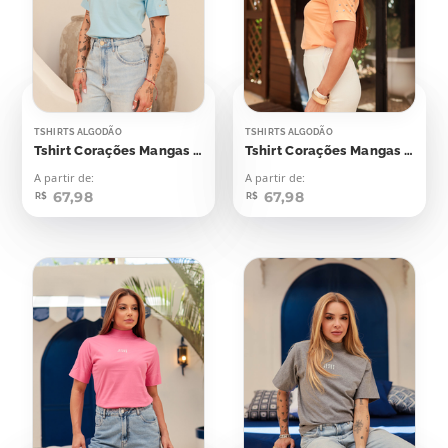
TSHIRTS ALGODÃO
TSHIRTS ALGODÃO
Tshirt Corações Mangas Aplicação
Tshirt Corações Mangas Aplicação
A partir de:
A partir de:
67,98
67,98
R$
R$