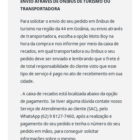
ENVIO ATRAVÉS DE ÔNIBUS DE TURISMO OU
TRANSPORTADORA
Para solicitar o envio do seu pedido em ônibus de
turismo na região da 44 em Goiânia, ou envio através
de transportadora, escolha a opção Moto Boy na
hora da compra e nos informe por meio da caixa de
recados, em qual transportadora ou ônibus o seu
pedido deve ser enviado e lembrando que o frete é
de total responsabilidade do cliente visto que esse
tipo de serviço é pago no ato de recebimento em sua
cidade.
. A caixa de recados está localizada abaixo da opção
de pagamento. Se tiver alguma dúvida contate nosso
Serviço de Atendimento ao cliente (SAC), pelo
WhatsApp (62) 9 8127-7460, após a realização e
pagamento do seu pedido e tenha o número do seu
pedido em mãos, para conseguir solicitar
informações sobre o mesmo.