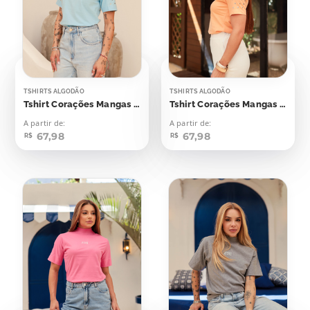
TSHIRTS ALGODÃO
TSHIRTS ALGODÃO
Tshirt Corações Mangas Aplicação
Tshirt Corações Mangas Aplicação
A partir de:
A partir de:
67,98
67,98
R$
R$