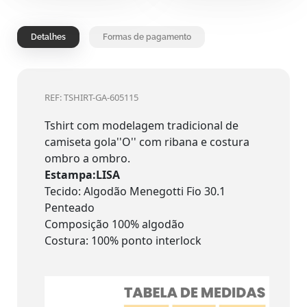
Detalhes
Formas de pagamento
REF: TSHIRT-GA-605115
Tshirt com modelagem tradicional de
camiseta gola''O'' com ribana e costura
ombro a ombro.
Estampa:LISA
Tecido: Algodão Menegotti Fio 30.1
Penteado
Composição 100% algodão
Costura: 100% ponto interlock