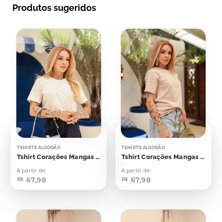
Produtos sugeridos
TSHIRTS ALGODÃO
TSHIRTS ALGODÃO
Tshirt Corações Mangas Aplicação
Tshirt Corações Mangas Aplicação
A partir de:
A partir de:
67,98
67,98
R$
R$