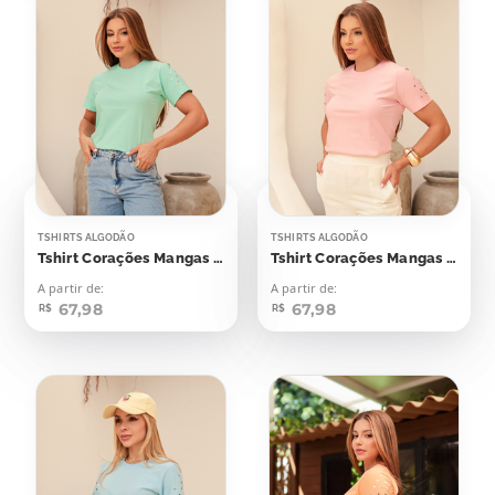
TSHIRTS ALGODÃO
TSHIRTS ALGODÃO
Tshirt Corações Mangas Aplicação
Tshirt Corações Mangas Aplicação
A partir de:
A partir de:
67,98
67,98
R$
R$