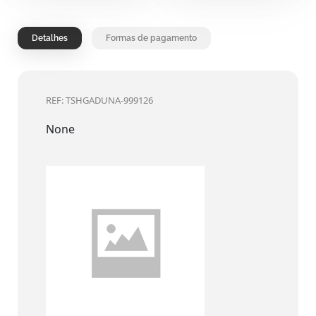
Detalhes
Formas de pagamento
REF: TSHGADUNA-999126
None