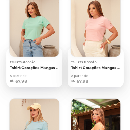
TSHIRTS ALGODÃO
TSHIRTS ALGODÃO
Tshirt Corações Mangas Aplicação
Tshirt Corações Mangas Aplicação
A partir de:
A partir de:
67,98
67,98
R$
R$