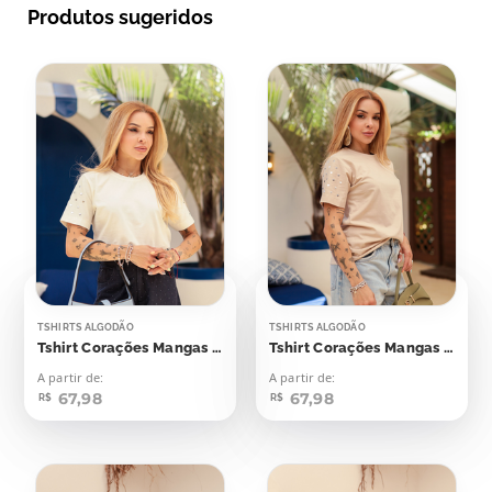
Produtos sugeridos
TSHIRTS ALGODÃO
TSHIRTS ALGODÃO
Tshirt Corações Mangas Aplicação
Tshirt Corações Mangas Aplicação
A partir de:
A partir de:
67,98
67,98
R$
R$