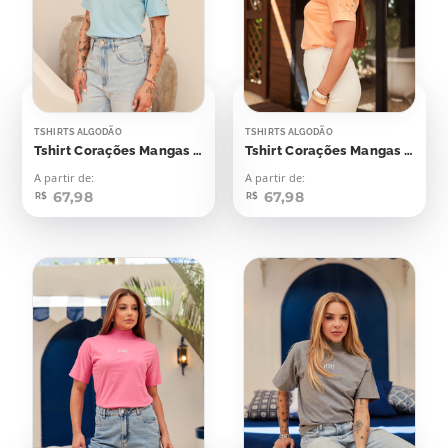
TSHIRTS ALGODÃO
TSHIRTS ALGODÃO
Tshirt Corações Mangas Aplicação
Tshirt Corações Mangas Aplicação
A partir de:
A partir de:
67,98
67,98
R$
R$