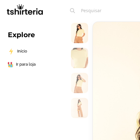
Explore
Início
Ir para loja