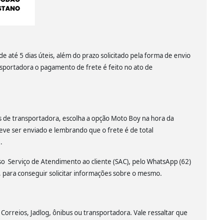
 até 5 dias úteis, além do prazo solicitado pela forma de envio
nsportadora o pagamento de frete é feito no ato de
és de transportadora, escolha a opção Moto Boy na hora da
eve ser enviado e lembrando que o frete é de total
.
sso Serviço de Atendimento ao cliente (SAC), pelo WhatsApp (62)
para conseguir solicitar informações sobre o mesmo.
 Correios, Jadlog, ônibus ou transportadora. Vale ressaltar que