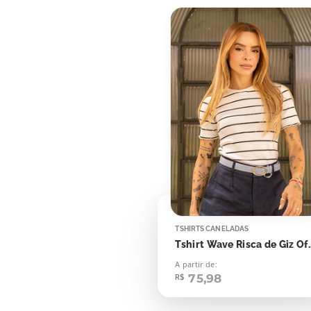
TSHIRTS CANELADAS
Tshirt Wave Risca de 
A partir de:
75,98
R$