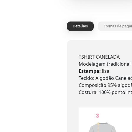
Detalhes
Formas de paga
TSHIRT CANELADA
Modelagem tradicional e
Estampa:
lisa
Tecido: Algodão Canel
Composição 95% algodã
Costura: 100% ponto in