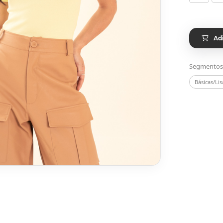
Ad
Segmentos
Básicas/Lis