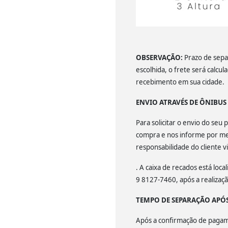
OBSERVAÇÃO:
Prazo de separ
escolhida, o frete será calcu
recebimento em sua cidade.
ENVIO ATRAVÉS DE ÔNIBU
Para solicitar o envio do se
compra e nos informe por mei
responsabilidade do cliente v
. A caixa de recados está lo
9 8127-7460, após a realiza
TEMPO DE SEPARAÇÃO APÓ
Após a confirmação de pagamen