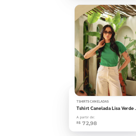
TSHIRTS CANELADAS
Tshirt Canelada L
A partir de:
72,98
R$