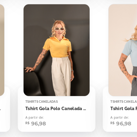
TSHIRTS CANELADAS
TSHIRTS CANEL
ash Yellow
Tshirt Gola Polo Canelada Amarelo Emoji
A partir de:
A partir de:
96,98
96,98
R$
R$