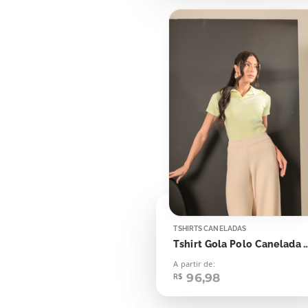
TSHIRTS CANELADAS
Tshirt Gola Polo Canelada Fl
A partir de:
96,98
R$