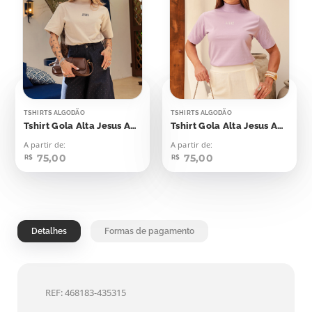
TSHIRTS ALGODÃO
TSHIRTS ALGODÃO
Tshirt Gola Alta Jesus Aplicação
Tshirt Gola Alta Jesus Aplicação
A partir de:
A partir de:
75,00
75,00
R$
R$
Detalhes
Formas de pagamento
REF: 468183-435315