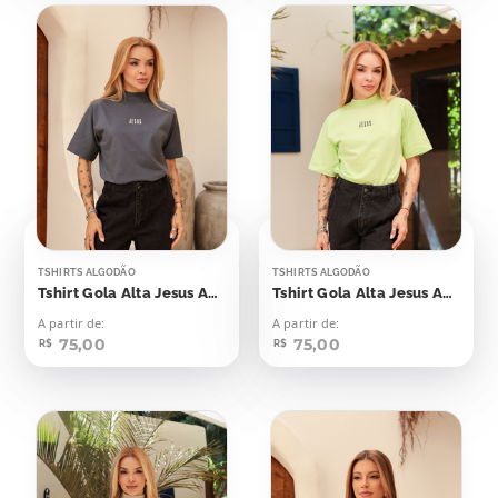
TSHIRTS ALGODÃO
TSHIRTS ALGODÃO
Tshirt Gola Alta Jesus Aplicação
Tshirt Gola Alta Jesus Aplicação
A partir de:
A partir de:
75,00
75,00
R$
R$