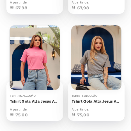
A partir de:
A partir de:
67,98
67,98
R$
R$
TSHIRTS ALGODÃO
TSHIRTS ALGODÃO
Tshirt Gola Alta Jesus Aplicação
Tshirt Gola Alta Jesus Aplicação
A partir de:
A partir de:
75,00
75,00
R$
R$