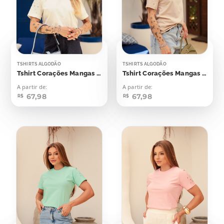
TSHIRTS ALGODÃO
TSHIRTS ALGODÃO
Tshirt Corações Mangas Aplicação
Tshirt Corações Mangas Aplicação
A partir de:
A partir de:
67,98
67,98
R$
R$