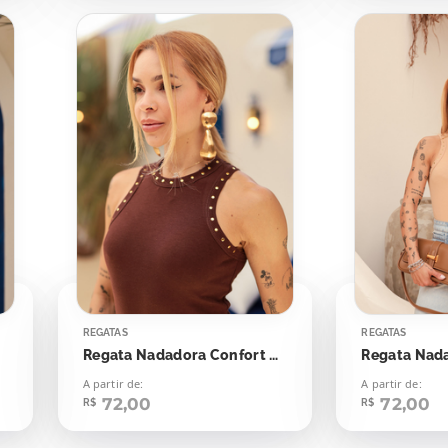
REGATAS
REGATAS
Regata Nadadora Confort Bolinhas Aplicação
A partir de:
A partir de:
72,00
72,00
R$
R$