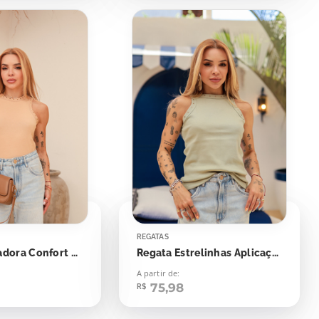
REGATAS
Regata Nadadora Confort Bolinhas Aplicação
Regata Estrelinhas Aplicação
A partir de:
75,98
R$