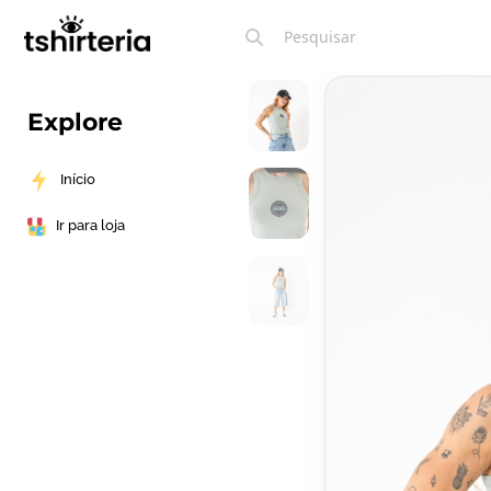
Explore
Início
Ir para loja