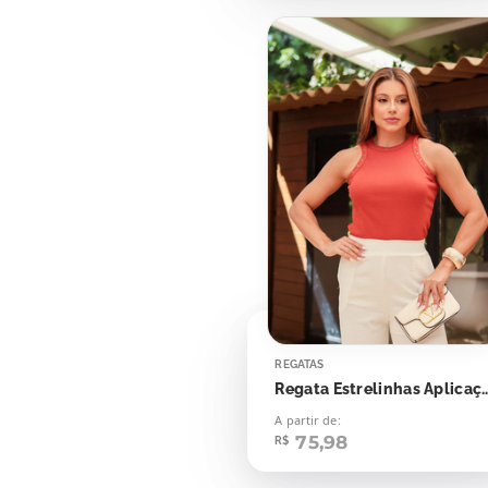
REGATAS
Regata Estrelinha
A partir de:
75,98
R$