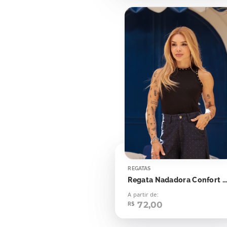
REGATAS
Regata Nadadora Confort Bolinhas Aplicação
A partir de:
72,00
R$