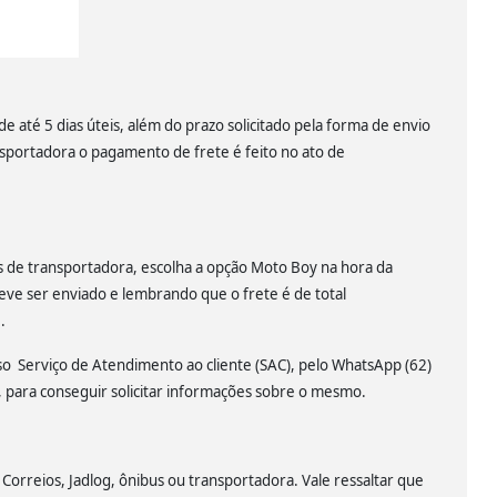
 até 5 dias úteis, além do prazo solicitado pela forma de envio
nsportadora o pagamento de frete é feito no ato de
és de transportadora, escolha a opção Moto Boy na hora da
eve ser enviado e lembrando que o frete é de total
.
sso Serviço de Atendimento ao cliente (SAC), pelo WhatsApp (62)
para conseguir solicitar informações sobre o mesmo.
 Correios, Jadlog, ônibus ou transportadora. Vale ressaltar que