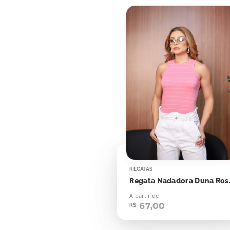
REGATAS
Regata Nada
A partir de:
67,00
R$