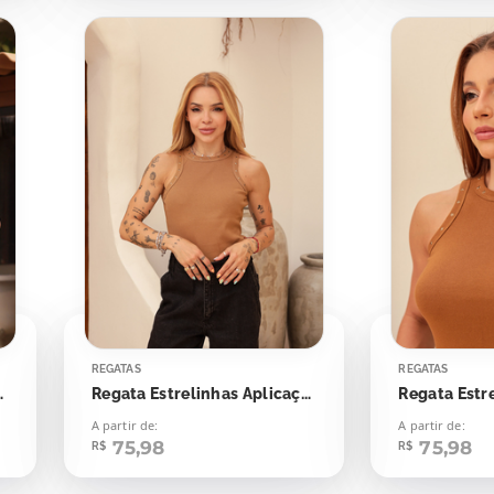
REGATAS
REGATAS
s Aplicação
Regata Estrelinhas Aplicação
A partir de:
A partir de:
75,98
75,98
R$
R$