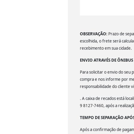
OBSERVAÇÃO:
Prazo de separ
escolhida, o frete será calcu
recebimento em sua cidade.
ENVIO ATRAVÉS DE ÔNIBU
Para solicitar o envio do se
compra e nos informe por mei
responsabilidade do cliente v
. A caixa de recados está lo
9 8127-7460, após a realiza
TEMPO DE SEPARAÇÃO APÓ
Após a confirmação de pagamen