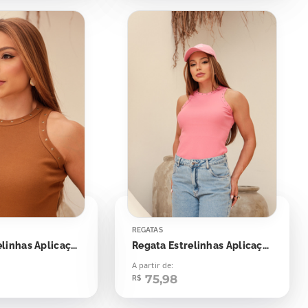
REGATAS
Regata Estrelinhas Aplicação
Regata Estrelinhas Aplicação
A partir de:
75,98
R$