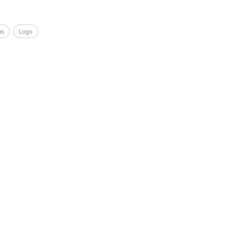
as
Logo