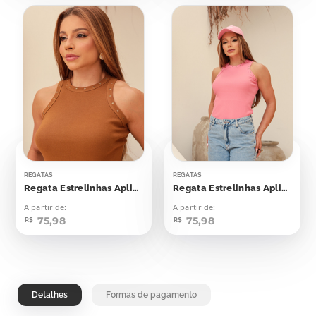
REGATAS
REGATAS
Regata Estrelinhas Aplicação
Regata Estrelinhas Aplicação
A partir de:
A partir de:
75,98
75,98
R$
R$
Detalhes
Formas de pagamento