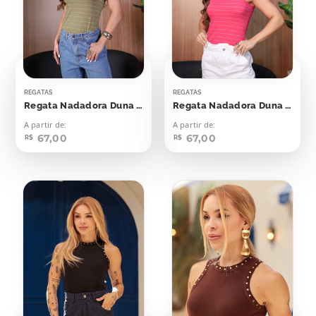
REGATAS
REGATAS
Regata Nadadora Duna Verde Oriente Listras Off
Regata Nadadora Duna Viva Magenta
A partir de:
A partir de:
67,00
67,00
R$
R$