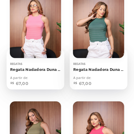
REGATAS
REGATAS
Regata Nadadora Duna Rosa Seco Listras Off
Regata Nadadora Duna Verde Esmeralda Com Off
A partir de:
A partir de:
67,00
67,00
R$
R$