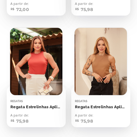
A partir de:
A partir de:
72,00
75,98
R$
R$
REGATAS
REGATAS
Regata Estrelinhas Aplicação
Regata Estrelinhas Aplicação
A partir de:
A partir de:
75,98
75,98
R$
R$