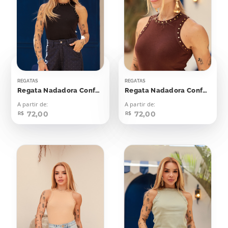
REGATAS
REGATAS
Regata Nadadora Confort Bolinhas Aplicação
Regata Nadadora Confort Bolinhas Aplicação
A partir de:
A partir de:
72,00
72,00
R$
R$