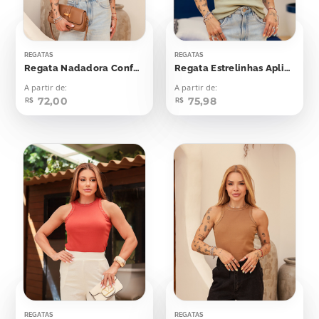
REGATAS
REGATAS
Regata Nadadora Confort Bolinhas Aplicação
Regata Estrelinhas Aplicação
A partir de:
A partir de:
72,00
75,98
R$
R$
REGATAS
REGATAS