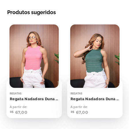
Produtos sugeridos
REGATAS
REGATAS
Regata Nadadora Duna Rosa Seco Listras Off
Regata Nadadora Duna Verde Esmeralda Com Off
A partir de:
A partir de:
67,00
67,00
R$
R$