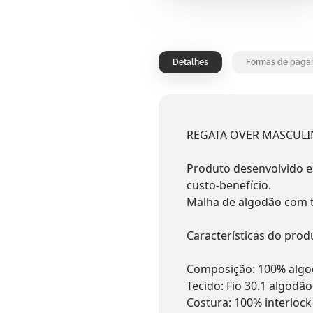
Detalhes
Formas de paga
REGATA OVER MASCULI
Produto desenvolvido e
custo-benefício.
Malha de algodão com t
Características do prod
Composição: 100% algo
Tecido: Fio 30.1 algod
Costura: 100% interlock