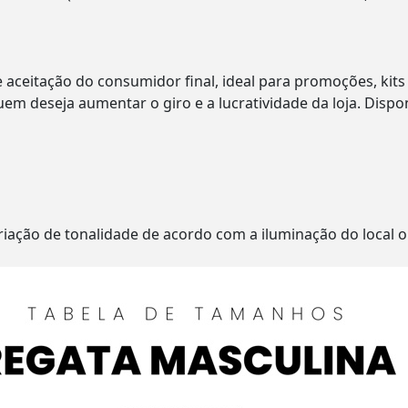
aceitação do consumidor final, ideal para promoções, kits
em deseja aumentar o giro e a lucratividade da loja. Dispo
ação de tonalidade de acordo com a iluminação do local on