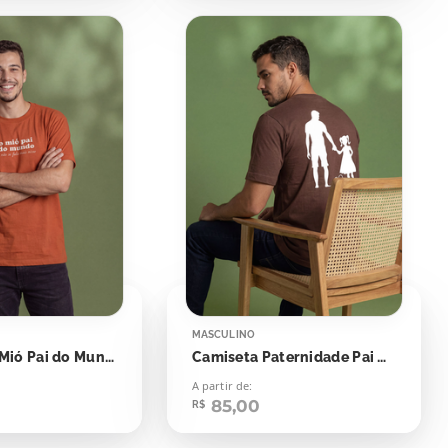
MASCULINO
Camiseta O Mió Pai do Mundo
Camiseta Paternidade Pai Ministério
A partir de:
85,00
R$