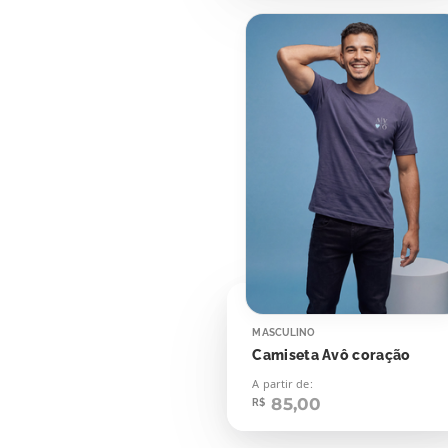
MASCULINO
Camiseta Avô coração
A partir de:
85,00
R$