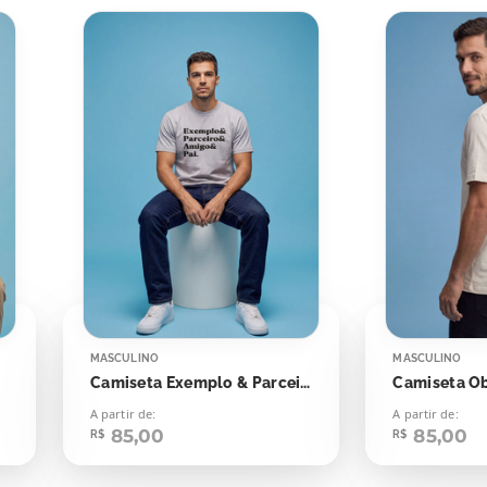
MASCULINO
MASCULINO
Camiseta Exemplo & Parceiro & Amigo & Pai
Camiseta Ob
A partir de:
A partir de:
85,00
85,00
R$
R$