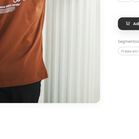
Ad
Segmentos
Frases em I