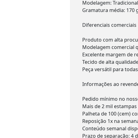
Modelagem: Tradicional
Gramatura média: 170 
Diferenciais comerciais
Produto com alta procu
Modelagem comercial qu
Excelente margem de r
Tecido de alta qualidad
Peça versátil para toda
Informações ao revend
Pedido mínimo no nosso
Mais de 2 mil estampas 
Palheta de 100 (cem) co
Reposição 1x na seman
Conteúdo semanal dispo
Prazo de separação: 4 d