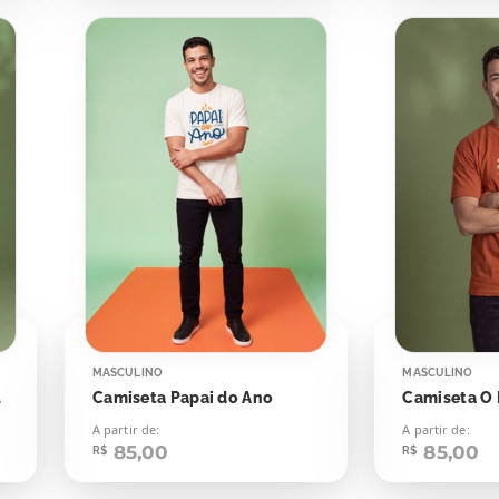
MASCULINO
MASCULINO
 Lenda
Camiseta Papai do Ano
A partir de:
A partir de:
85,00
85,00
R$
R$