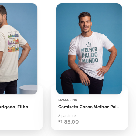
MASCULINO
rigado, Filho,
Camiseta Coroa Melhor Pai Do Mundo
A partir de:
85,00
R$