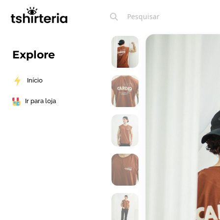
Explore
Início
Ir para loja