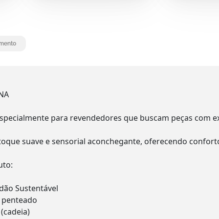
mento
NA
specialmente para revendedores que buscam peças com exc
oque suave e sensorial aconchegante, oferecendo conforto
uto:
dão Sustentável
ão penteado
 (cadeia)