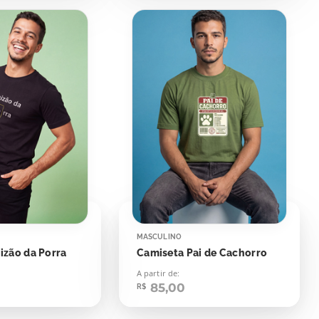
MASCULINO
izão da Porra
Camiseta Pai de Cachorro
A partir de:
85,00
R$