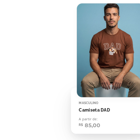
MASCULINO
Camiseta DAD
A partir de:
85,00
R$