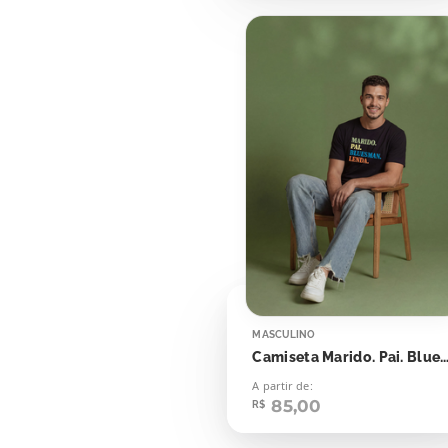
MASCULINO
Camiseta Marido. Pai. Bluesman.
A partir de:
85,00
R$