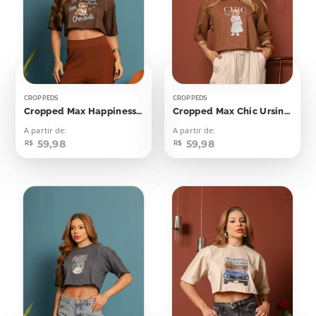
CROPPEDS
CROPPEDS
Cropped Max Happiness Tastes Like Chocolate
Cropped Max Chic Ursinha
A partir de:
A partir de:
59,98
59,98
R$
R$