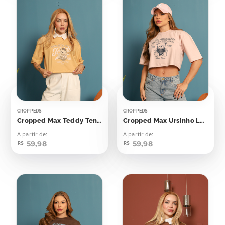
CROPPEDS
CROPPEDS
Cropped Max Teddy Tennis Club
Cropped Max Ursinho London
A partir de:
A partir de:
59,98
59,98
R$
R$