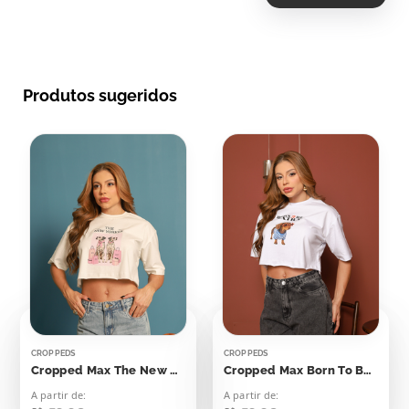
Produtos sugeridos
CROPPEDS
CROPPEDS
Cropped Max The New Yorker Dálmatas
Cropped Max Born To Be Extra
A partir de:
A partir de: