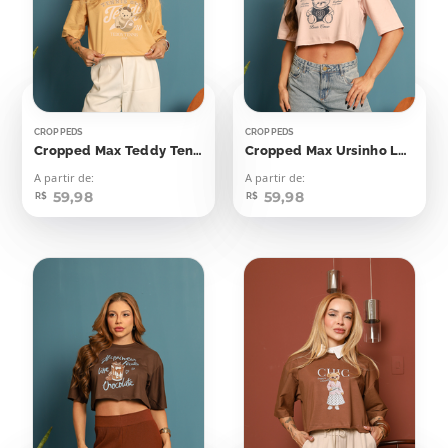
CROPPEDS
CROPPEDS
Cropped Max Teddy Tennis Club
Cropped Max Ursinho London
A partir de:
A partir de:
59,98
59,98
R$
R$