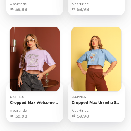
A partir de:
A partir de:
59,98
59,98
R$
R$
CROPPEDS
CROPPEDS
Cropped Max Welcome To A Batter Place
Cropped Max Ursinha Sweet Summer Time
A partir de:
A partir de:
59,98
59,98
R$
R$