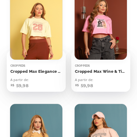
CROPPEDS
CROPPEDS
Cropped Max Elegance 28
Cropped Max Wine & Time Chill Cachorrinhos
A partir de:
A partir de:
59,98
59,98
R$
R$