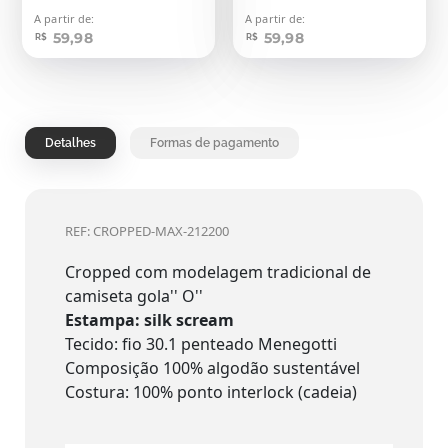
A partir de:
A partir de:
59,98
59,98
R$
R$
Detalhes
Formas de pagamento
REF: CROPPED-MAX-212200
Cropped com modelagem tradicional de
camiseta gola'' O''
Estampa: silk scream
Tecido: fio 30.1 penteado Menegotti
Composição 100% algodão sustentável
Costura: 100% ponto interlock (cadeia)