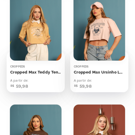
CROPPEDS
CROPPEDS
Cropped Max Teddy Tennis Club
Cropped Max Ursinho London
A partir de:
A partir de:
59,98
59,98
R$
R$