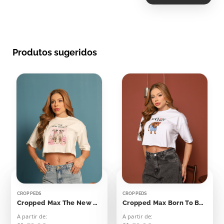
Produtos sugeridos
CROPPEDS
CROPPEDS
Cropped Max The New Yorker Dálmatas
Cropped Max Born To Be Extra
A partir de:
A partir de: