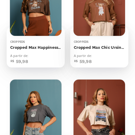
CROPPEDS
CROPPEDS
Cropped Max Happiness Tastes Like Chocolate
Cropped Max Chic Ursinha
A partir de:
A partir de:
59,98
59,98
R$
R$