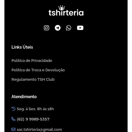
Links Úteis
Política de Privacidade
Política de Troca e Devolução
Regulamento TSH Club
Atendimento
Seg. à Sex. 8h às 18h
(62) 9 9989-5357
sac.tshirteria@gmail.com