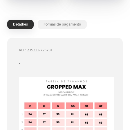
Detalhes
Formas de pagamento
REF: 235223-725731
.