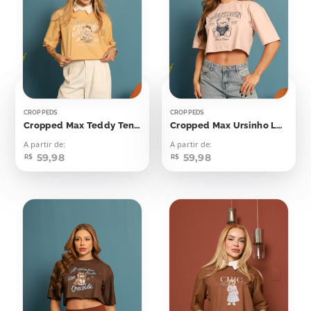
CROPPEDS
CROPPEDS
Cropped Max Teddy Tennis Club
Cropped Max Ursinho London
A partir de:
A partir de:
59,98
59,98
R$
R$