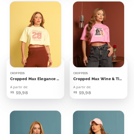
CROPPEDS
CROPPEDS
Cropped Max Elegance 28
Cropped Max Wine & Time Chill Cachorrinhos
A partir de:
A partir de:
59,98
59,98
R$
R$