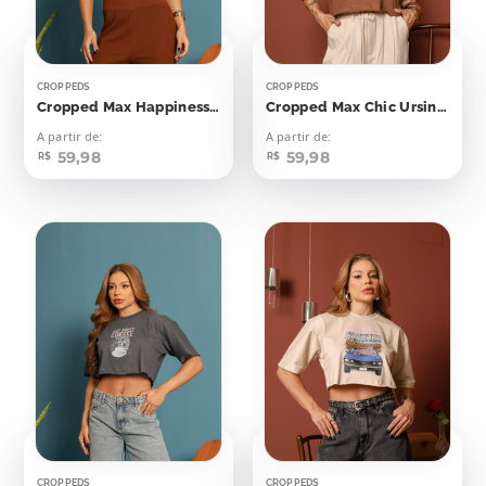
CROPPEDS
CROPPEDS
Cropped Max Happiness Tastes Like Chocolate
Cropped Max Chic Ursinha
A partir de:
A partir de:
59,98
59,98
R$
R$
CROPPEDS
CROPPEDS