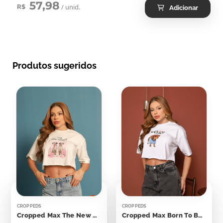
57,98
/ unid.
R$
Adicionar
Produtos sugeridos
CROPPEDS
CROPPEDS
Cropped Max The New Yorker Dálmatas
Cropped Max Born To Be Extra