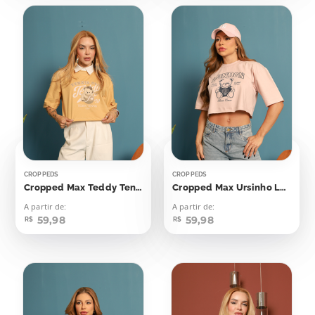
CROPPEDS
CROPPEDS
Cropped Max Teddy Tennis Club
Cropped Max Ursinho London
A partir de:
A partir de:
59,98
59,98
R$
R$