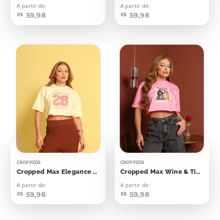
A partir de:
A partir de:
59,98
59,98
R$
R$
CROPPEDS
CROPPEDS
Cropped Max Elegance 28
Cropped Max Wine & Time Chill Cachorrinhos
A partir de:
A partir de:
59,98
59,98
R$
R$