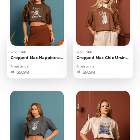
CROPPEDS
CROPPEDS
Cropped Max Happiness Tastes Like Chocolate
Cropped Max Chic Ursinha
A partir de:
A partir de:
59,98
59,98
R$
R$