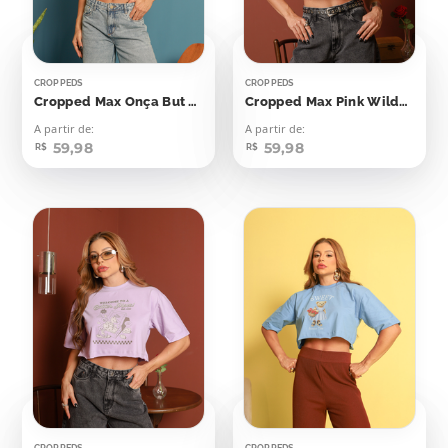
CROPPEDS
CROPPEDS
Cropped Max Onça But First Coffee
Cropped Max Pink Wilderness
A partir de:
A partir de:
59,98
59,98
R$
R$
CROPPEDS
CROPPEDS