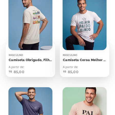
MASCULINO
MASCULINO
Camiseta Obrigado, Filho,
Camiseta Coroa Melhor Pai Do Mundo
A partir de:
A partir de:
85,00
85,00
R$
R$