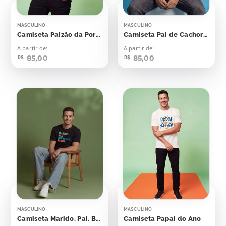
MASCULINO
MASCULINO
Camiseta Paizão da Porra
Camiseta Pai de Cachorro
A partir de:
A partir de:
85,00
85,00
R$
R$
MASCULINO
MASCULINO
Camiseta Marido. Pai. Bluesman. Lenda
Camiseta Papai do Ano