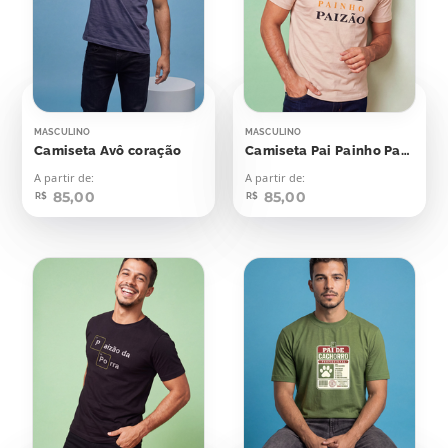
MASCULINO
MASCULINO
Camiseta Avô coração
Camiseta Pai Painho Paizão
A partir de:
A partir de:
85,00
85,00
R$
R$