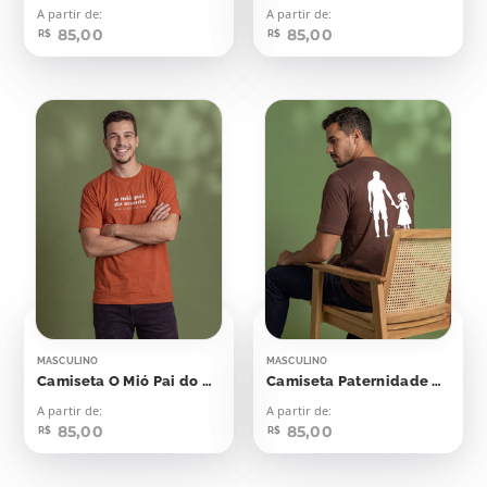
A partir de:
A partir de:
85,00
85,00
R$
R$
MASCULINO
MASCULINO
Camiseta O Mió Pai do Mundo
Camiseta Paternidade Pai Ministério
A partir de:
A partir de:
85,00
85,00
R$
R$