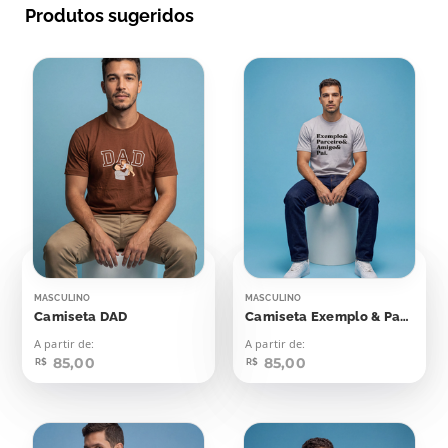
Produtos sugeridos
MASCULINO
MASCULINO
Camiseta DAD
Camiseta Exemplo & Parceiro & Amigo & Pai
A partir de:
A partir de:
85,00
85,00
R$
R$