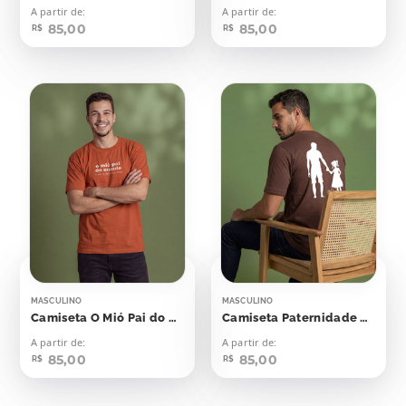
A partir de:
A partir de:
85,00
85,00
R$
R$
MASCULINO
MASCULINO
Camiseta O Mió Pai do Mundo
Camiseta Paternidade Pai Ministério
A partir de:
A partir de:
85,00
85,00
R$
R$