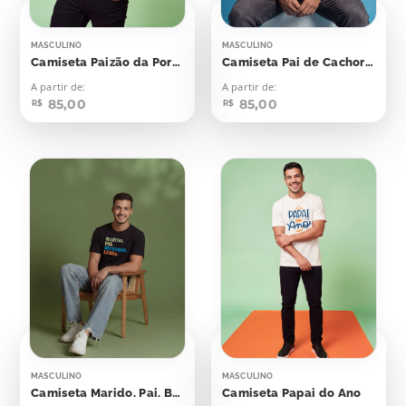
MASCULINO
MASCULINO
Camiseta Paizão da Porra
Camiseta Pai de Cachorro
A partir de:
A partir de:
85,00
85,00
R$
R$
MASCULINO
MASCULINO
Camiseta Marido. Pai. Bluesman. Lenda
Camiseta Papai do Ano