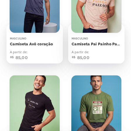
MASCULINO
MASCULINO
Camiseta Avô coração
Camiseta Pai Painho Paizão
A partir de:
A partir de:
85,00
85,00
R$
R$