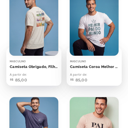
MASCULINO
MASCULINO
Camiseta Obrigado, Filho,
Camiseta Coroa Melhor Pai Do Mundo
A partir de:
A partir de:
85,00
85,00
R$
R$