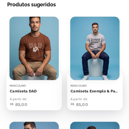
Produtos sugeridos
MASCULINO
MASCULINO
Camiseta DAD
Camiseta Exemplo & Parceiro & Amigo & Pai
A partir de:
A partir de:
85,00
85,00
R$
R$