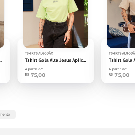
TSHIRTS ALGODÃO
TSHIRTS ALGOD
Gola Alta Jesus Aplicação
Tshirt Gola Alta Jesus Aplicação
A partir de:
A partir de:
75,00
75,00
R$
R$
mento