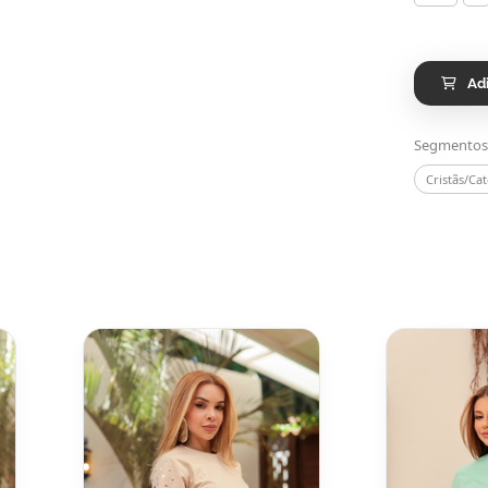
Ad
Segmentos
Cristãs/Cat