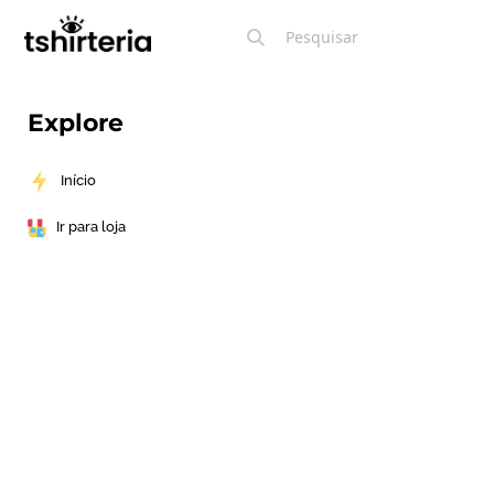
Explore
Início
Ir para loja