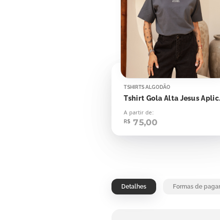
TSHIRTS ALGODÃO
Tshirt 
A partir de:
75,00
R$
Detalhes
Formas de paga