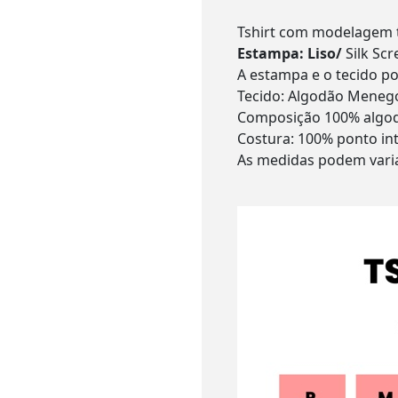
Tshirt com modelagem t
Estampa: Liso/
Silk Sc
A estampa e o tecido p
Tecido: Algodão Menego
Composição 100% algo
Costura: 100% ponto in
As medidas podem varia