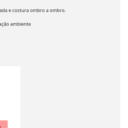
lada e costura ombro a ombro.
nação ambiente