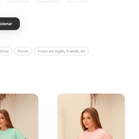
icionar
ólicas
Florais
Frases em Inglês, Francês, etc