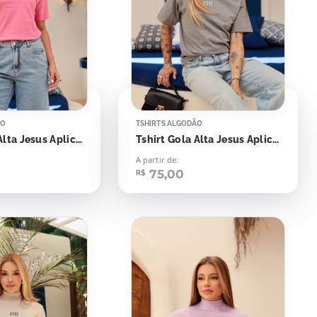
ÃO
TSHIRTS ALGODÃO
Tshirt Gola Alta Jesus Aplicação
Tshirt Gola Alta Jesus Aplicação
A partir de:
75,00
R$