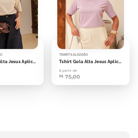
ÃO
TSHIRTS ALGODÃO
Tshirt Gola Alta Jesus Aplicação
Tshirt Gola Alta Jesus Aplicação
A partir de:
75,00
R$