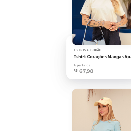
TSHIRTS ALGODÃO
Tshirt Cor
A partir de:
67,98
R$