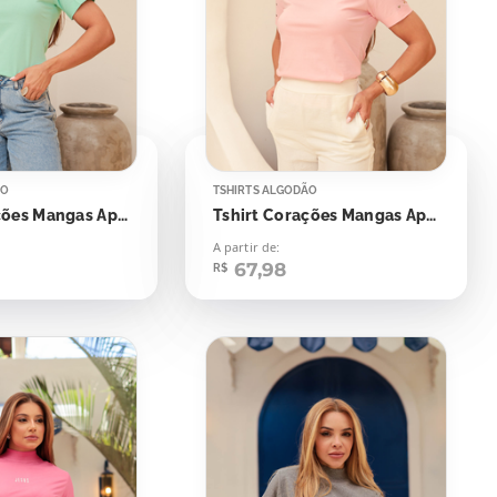
ÃO
TSHIRTS ALGODÃO
Tshirt Corações Mangas Aplicação
Tshirt Corações Mangas Aplicação
A partir de:
67,98
R$