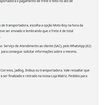
nsportadora o pagamento de frete é feito no ato de
és de transportadora, escolha a opção Moto Boy na hora da
eve ser enviado e lembrando que o frete é de total
.
sso Serviço de Atendimento ao cliente (SAC), pelo WhatsApp (62)
para conseguir solicitar informações sobre o mesmo.
 Correios, Jadlog, ônibus ou transportadora. Vale ressaltar que
a ser finalizado e retirado na nossa Loja Matriz. Pedidos para