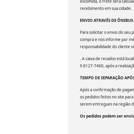
escolhida, o frete será calcu
recebimento em sua cidade.
ENVIO ATRAVÉS DE ÔNIBU
Para solicitar o envio do se
compra e nos informe por mei
responsabilidade do cliente v
. A caixa de recados está lo
9 8127-7460, após a realiza
TEMPO DE SEPARAÇÃO APÓ
Após a confirmação de pagamen
os pedidos feitos no site par
serem entregues na região de
Os pedidos podem ser envia