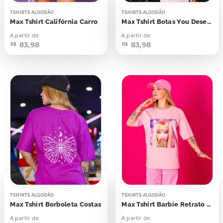
TSHIRTS ALGODÃO
TSHIRTS ALGODÃO
Max Tshirt Califórnia Carro
Max Tshirt Botas You Deserve
A partir de:
A partir de:
83,98
83,98
R$
R$
TSHIRTS ALGODÃO
TSHIRTS ALGODÃO
Max Tshirt Borboleta Costas
Max Tshirt Barbie Retrato Piruilto
A partir de:
A partir de: