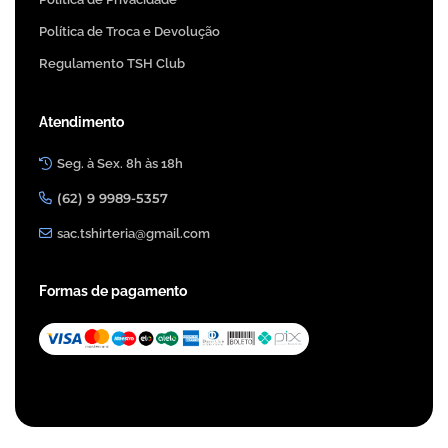
Política de Troca e Devolução
Regulamento TSH Club
Atendimento
Seg. à Sex. 8h às 18h
(62) 9 9989-5357
sac.tshirteria@gmail.com
Formas de pagamento