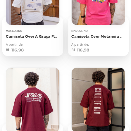
MASCULINO
MASCULINO
Camiseta Over A Graça Floresce Em Mim
Camiseta Over Metanóia Cruz
A partir de:
A partir de:
116,98
116,98
R$
R$