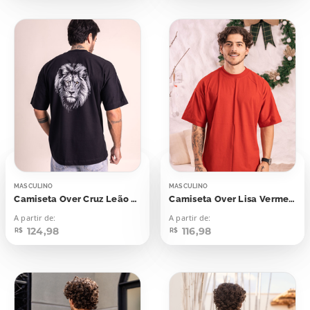
MASCULINO
MASCULINO
Camiseta Over Cruz Leão Aplicação
Camiseta Over Lisa Vermelho Mandarim
A partir de:
A partir de:
124,98
116,98
R$
R$