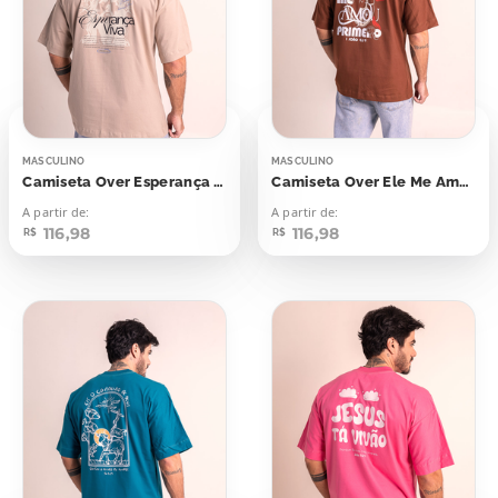
MASCULINO
MASCULINO
Camiseta Over Esperança Viva
Camiseta Over Ele Me Amou Primeiro
A partir de:
A partir de:
116,98
116,98
R$
R$