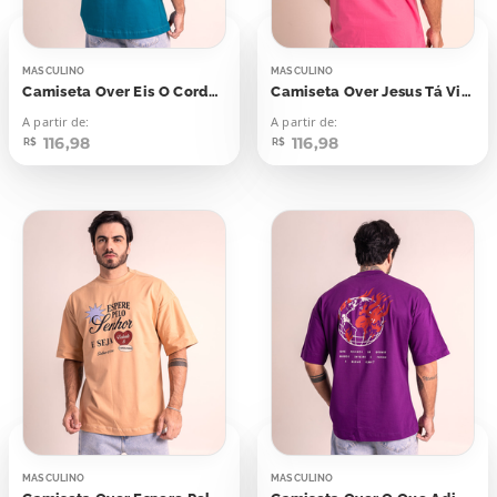
MASCULINO
MASCULINO
Camiseta Over Eis O Cordeiro de Deus
Camiseta Over Jesus Tá Vivão
A partir de:
A partir de:
116,98
116,98
R$
R$
MASCULINO
MASCULINO