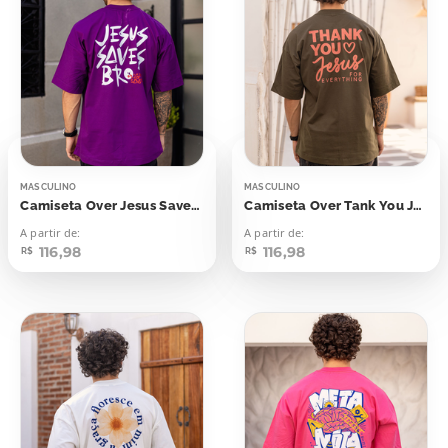
MASCULINO
MASCULINO
Camiseta Over Jesus Saves Bro
Camiseta Over Tank You Jesus For Everything
A partir de:
A partir de:
116,98
116,98
R$
R$