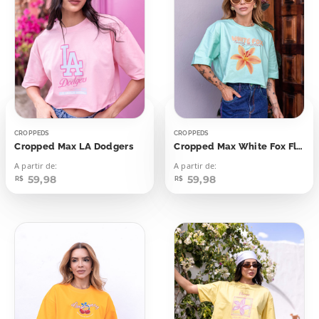
CROPPEDS
CROPPEDS
Cropped Max LA Dodgers
Cropped Max White Fox Flor
A partir de:
A partir de:
59,98
59,98
R$
R$