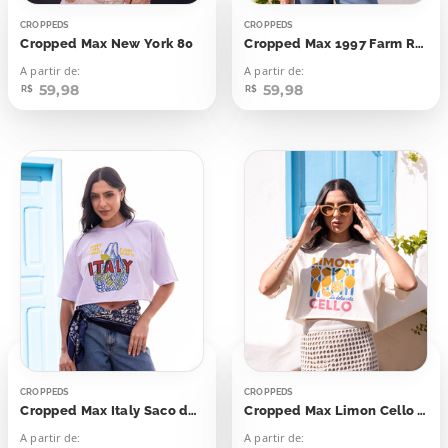
CROPPEDS
CROPPEDS
Cropped Max New York 80
Cropped Max 1997 Farm Rio
A partir de:
A partir de:
59,98
59,98
R$
R$
CROPPEDS
CROPPEDS
Cropped Max Italy Saco de Limões
Cropped Max Limon Cello La Dolce Vita
A partir de:
A partir de: