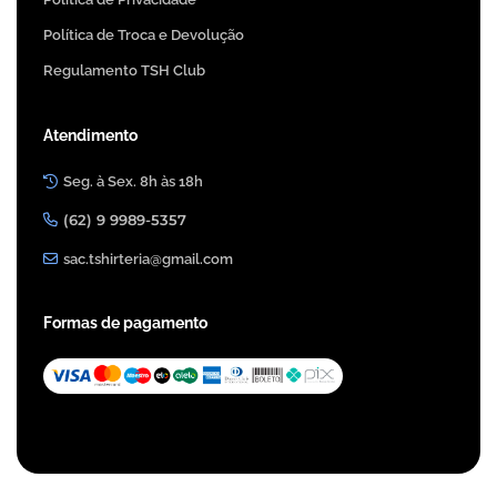
Política de Troca e Devolução
Regulamento TSH Club
Atendimento
Seg. à Sex. 8h às 18h
(62) 9 9989-5357
sac.tshirteria@gmail.com
Formas de pagamento