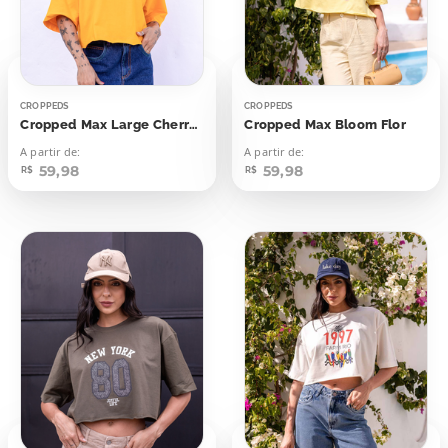
CROPPEDS
CROPPEDS
Cropped Max Large Cherry Cereja
Cropped Max Bloom Flor
A partir de:
A partir de:
59,98
59,98
R$
R$