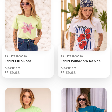
TSHIRTS ALGODÃO
TSHIRTS ALGODÃO
Tshirt Lírio Rosa
Tshirt Pomodoro Naples
A partir de:
A partir de:
59,98
59,98
R$
R$