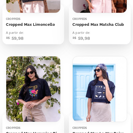
CROPPEDS
CROPPEDS
Cropped Max Limoncello
Cropped Max Matcha Club
A partir de:
A partir de:
59,98
59,98
R$
R$
CROPPEDS
CROPPEDS