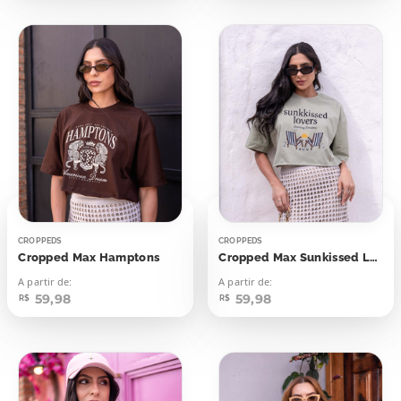
CROPPEDS
CROPPEDS
Cropped Max Hamptons
Cropped Max Sunkissed Lovers
A partir de:
A partir de:
59,98
59,98
R$
R$