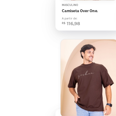
MASCULINO
Camiseta Over One.
A partir de:
116,98
R$