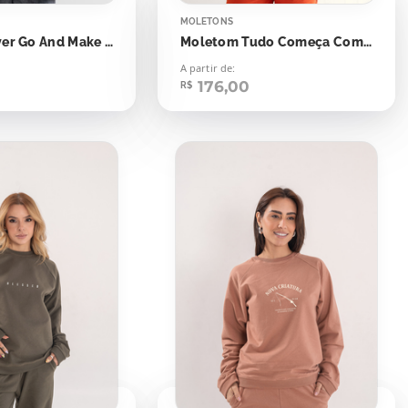
MOLETONS
Camiseta Over Go And Make Disciples
Moletom Tudo Começa Com Deus
A partir de:
176,00
R$