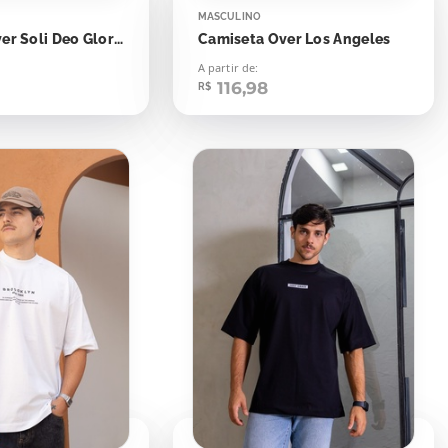
MASCULINO
Camiseta Over Soli Deo Gloria
Camiseta Over Los Angeles
A partir de:
116,98
R$