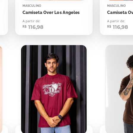
MASCULINO
MASCULINO
Camiseta Over Los Angeles
A partir de:
A partir de:
116,98
116,98
R$
R$