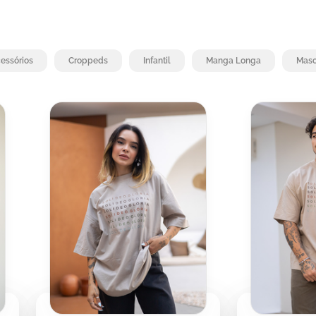
essórios
Croppeds
Infantil
Manga Longa
Masc