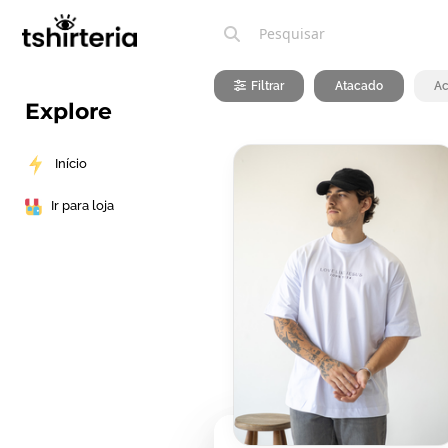
Filtrar
Atacado
Ac
Explore
Início
Ir para loja