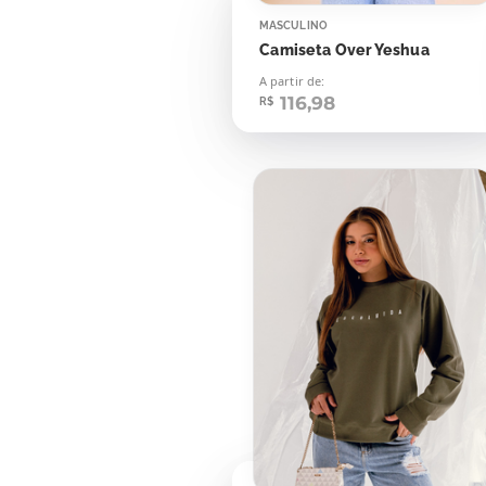
MASCULINO
Camiseta Over Yeshua
A partir de:
116,98
R$