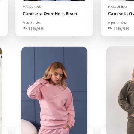
MASCULINO
MASCULINO
Camiseta Over He Is Risen
A partir de:
A partir de:
116,98
116,98
R$
R$