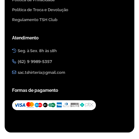
Política de Troca e Devolução
Regulamento TSH Club
Atendimento
Seg. à Sex. 8h às 18h
(62) 9 9989-5357
sac.tshirteria@gmail.com
Formas de pagamento