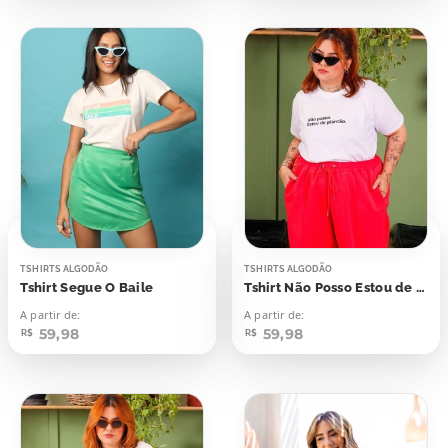
TSHIRTS ALGODÃO
TSHIRTS ALGODÃO
Tshirt Segue O Baile
Tshirt Não Posso Estou de Plantão
A partir de:
A partir de:
59,98
59,98
R$
R$