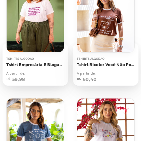
TSHIRTS ALGODÃO
TSHIRTS ALGODÃO
Tshirt Empresária E Blogueira E vendedora
Tshirt Bicolor Você Não Pode Derrubar
A partir de:
A partir de:
59,98
60,40
R$
R$