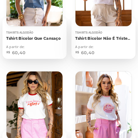
TSHIRTS ALGODÃO
TSHIRTS ALGODÃO
Tshirt Bicolor Que Cansaço
Tshirt Bicolor Não É Tristeza É Sono
A partir de:
A partir de:
60,40
60,40
R$
R$