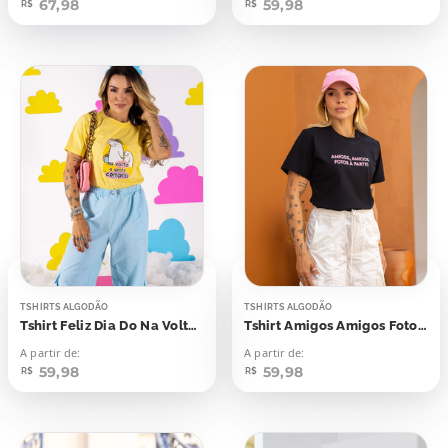
67,98
59,98
R$
R$
TSHIRTS ALGODÃO
TSHIRTS ALGODÃO
Tshirt Feliz Dia Do Na Volta A Gente Compra
Tshirt Amigos Amigos Fotos à Parte
A partir de:
A partir de:
59,98
59,98
R$
R$