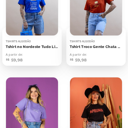
TSHIRTS ALGODÃO
TSHIRTS ALGODÃO
Tshirt no Nordeste Tudo Lindo
Tshirt Troco Gente Chata Por Uma Bacia De Cuscuz
A partir de:
A partir de:
59,98
59,98
R$
R$