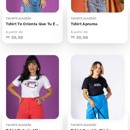
TSHIRTS ALGODÃO
TSHIRTS ALGODÃO
Tshirt Te Orienta Que Tu É Crente
Tshirt Apruma
A partir de:
A partir de:
59,98
59,98
R$
R$
TSHIRTS ALGODÃO
TSHIRTS ALGODÃO