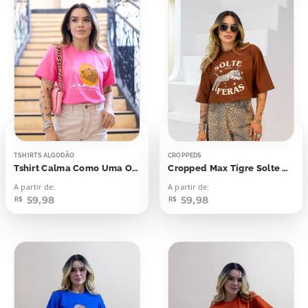
TSHIRTS ALGODÃO
CROPPEDS
Tshirt Calma Como Uma Onça
Cropped Max Tigre Solte Suas Feras
A partir de:
A partir de:
59,98
59,98
R$
R$