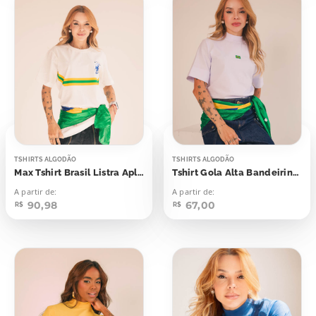
TSHIRTS ALGODÃO
TSHIRTS ALGODÃO
Max Tshirt Brasil Listra Aplicação
Tshirt Gola Alta Bandeirinha
A partir de:
A partir de:
90,98
67,00
R$
R$