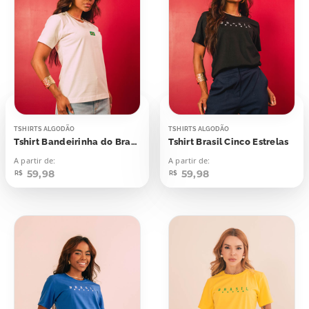
TSHIRTS ALGODÃO
TSHIRTS ALGODÃO
Tshirt Bandeirinha do Brasil
Tshirt Brasil Cinco Estrelas
A partir de:
A partir de:
59,98
59,98
R$
R$