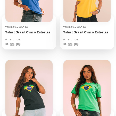
TSHIRTS ALGODÃO
TSHIRTS ALGODÃO
Tshirt Brasil Cinco Estrelas
Tshirt Brasil Cinco Estrelas
A partir de:
A partir de:
59,98
59,98
R$
R$