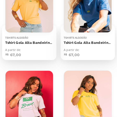
TSHIRTS ALGODÃO
TSHIRTS ALGODÃO
Tshirt Gola Alta Bandeirinha
Tshirt Gola Alta Bandeirinha
A partir de:
A partir de:
67,00
67,00
R$
R$