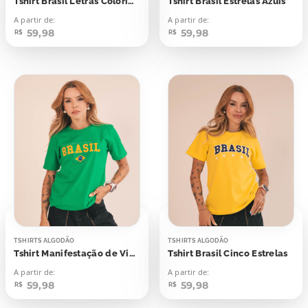
Tshirt Brasil Letras Coloridas
Tshirt Brasil Estrelas Azuis
A partir de:
A partir de:
59,98
59,98
R$
R$
TSHIRTS ALGODÃO
TSHIRTS ALGODÃO
Tshirt Manifestação de Viagem Ao Brasil
Tshirt Brasil Cinco Estrelas
A partir de:
A partir de:
59,98
59,98
R$
R$