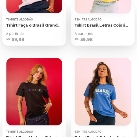
TSHIRTS ALGODÃO
TSHIRTS ALGODÃO
Tshirt Faça o Brasil Grande Outra Vez
Tshirt Brasil Letras Coloridas
A partir de:
A partir de:
59,98
59,98
R$
R$
TSHIRTS ALGODÃO
TSHIRTS ALGODÃO