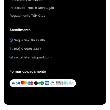
Política de Troca e Devolução
Regulamento TSH Club
Atendimento
Seg. à Sex. 8h às 18h
(62) 9 9989-5357
sac.tshirteria@gmail.com
Formas de pagamento