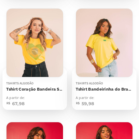
TSHIRTS ALGODÃO
TSHIRTS ALGODÃO
Tshirt Coração Bandeira Strass Aplicação
Tshirt Bandeirinha do Brasil
A partir de:
A partir de:
67,98
59,98
R$
R$