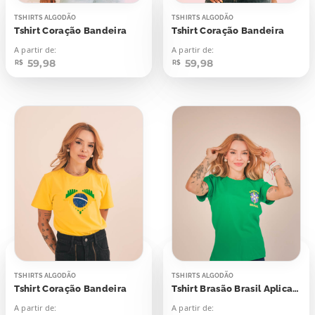
TSHIRTS ALGODÃO
TSHIRTS ALGODÃO
Tshirt Coração Bandeira
Tshirt Coração Bandeira
A partir de:
A partir de:
59,98
59,98
R$
R$
TSHIRTS ALGODÃO
TSHIRTS ALGODÃO
Tshirt Coração Bandeira
Tshirt Brasão Brasil Aplicação
A partir de:
A partir de: