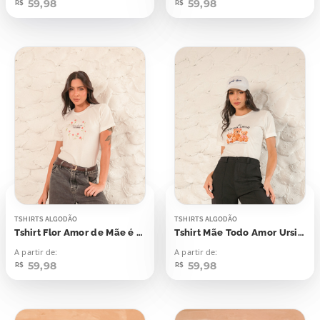
59,98
59,98
R$
R$
TSHIRTS ALGODÃO
TSHIRTS ALGODÃO
Tshirt Flor Amor de Mãe é Eterno
Tshirt Mãe Todo Amor Ursinhos
A partir de:
A partir de:
59,98
59,98
R$
R$