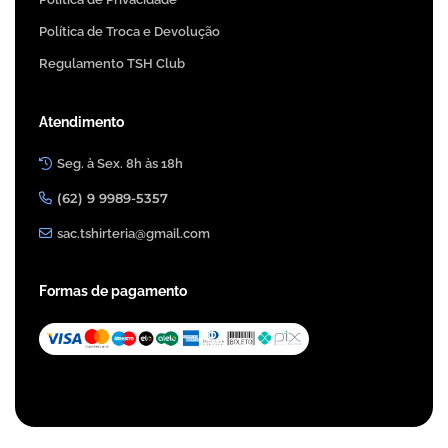
Política de Troca e Devolução
Regulamento TSH Club
Atendimento
Seg. à Sex. 8h às 18h
(62) 9 9989-5357
sac.tshirteria@gmail.com
Formas de pagamento