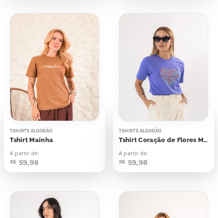
TSHIRTS ALGODÃO
TSHIRTS ALGODÃO
Tshirt Mainha
Tshirt Coração de Flores Mãe Tu És Uma Poesia
A partir de:
A partir de:
59,98
59,98
R$
R$