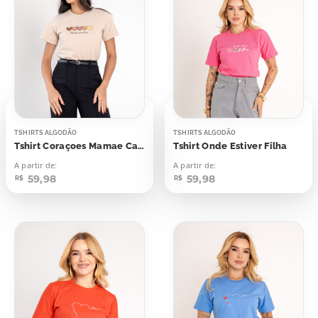
TSHIRTS ALGODÃO
TSHIRTS ALGODÃO
Tshirt Coraçoes Mamae Carinhosa
Tshirt Onde Estiver Filha
A partir de:
A partir de:
59,98
59,98
R$
R$