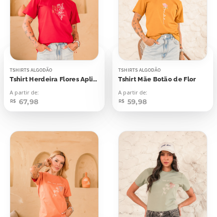
TSHIRTS ALGODÃO
TSHIRTS ALGODÃO
Tshirt Herdeira Flores Aplicação
Tshirt Mãe Botão de Flor
A partir de:
A partir de:
67,98
59,98
R$
R$