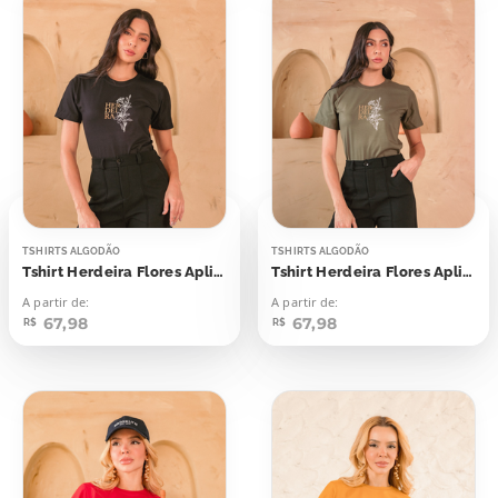
TSHIRTS ALGODÃO
TSHIRTS ALGODÃO
Tshirt Herdeira Flores Aplicação
Tshirt Herdeira Flores Aplicação
A partir de:
A partir de:
67,98
67,98
R$
R$