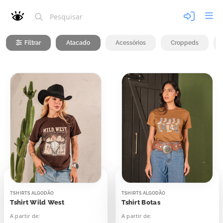
Filtrar
Atacado
Acessórios
Croppeds
TSHIRTS ALGODÃO
TSHIRTS ALGODÃO
Tshirt Wild West
Tshirt Botas
A partir de:
A partir de: