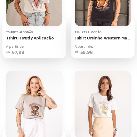
TSHIRTS ALGODÃO
TSHIRTS ALGODÃO
Tshirt Howdy Aplicação
Tshirt Ursinho Western Man Teddy Buddy
A partir de:
A partir de:
67,98
59,98
R$
R$