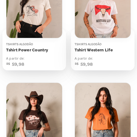
TSHIRTS ALGODÃO
TSHIRTS ALGODÃO
Tshirt Power Country
Tshirt Western Life
A partir de:
A partir de:
59,98
59,98
R$
R$