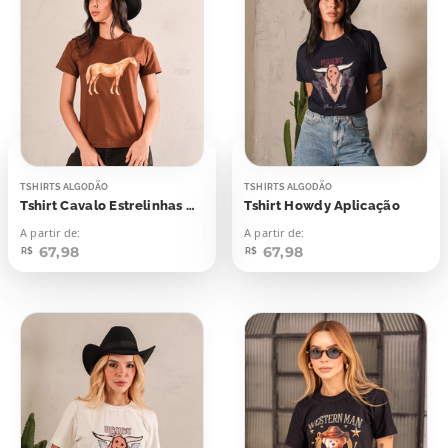
TSHIRTS ALGODÃO
TSHIRTS ALGODÃO
Tshirt Cavalo Estrelinhas Aplicação
Tshirt Howdy Aplicação
A partir de:
A partir de:
67,98
67,98
R$
R$