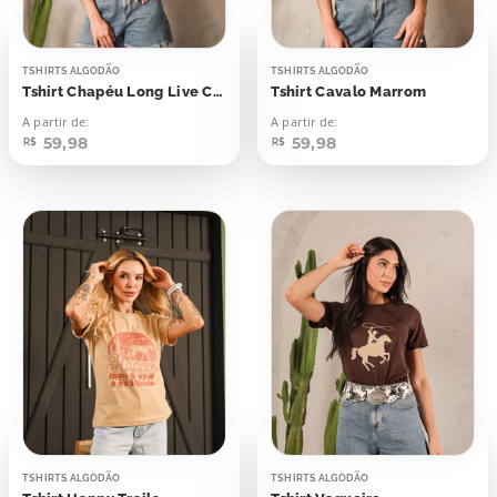
TSHIRTS ALGODÃO
TSHIRTS ALGODÃO
Tshirt Chapéu Long Live Cowgirls
Tshirt Cavalo Marrom
A partir de:
A partir de:
59,98
59,98
R$
R$
TSHIRTS ALGODÃO
TSHIRTS ALGODÃO