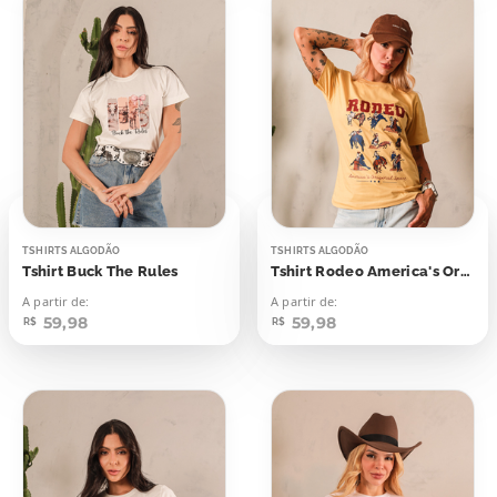
TSHIRTS ALGODÃO
TSHIRTS ALGODÃO
Tshirt Buck The Rules
Tshirt Rodeo America's Original Sports
A partir de:
A partir de:
59,98
59,98
R$
R$