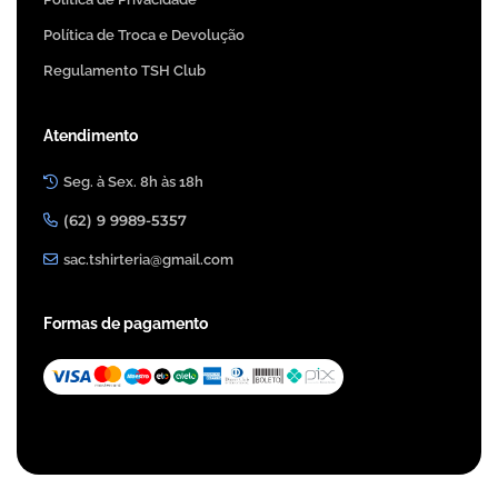
Política de Troca e Devolução
Regulamento TSH Club
Atendimento
Seg. à Sex. 8h às 18h
(62) 9 9989-5357
sac.tshirteria@gmail.com
Formas de pagamento