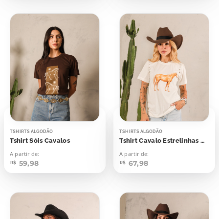
TSHIRTS ALGODÃO
TSHIRTS ALGODÃO
Tshirt Sóis Cavalos
Tshirt Cavalo Estrelinhas Aplicação
A partir de:
A partir de:
59,98
67,98
R$
R$