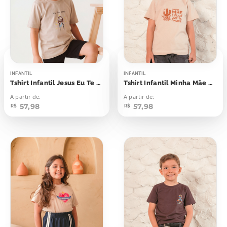
INFANTIL
INFANTIL
Tshirt Infantil Jesus Eu Te Amo
Tshirt Infantil Minha Mãe é Flor Que se Cheire
A partir de:
A partir de:
57,98
57,98
R$
R$