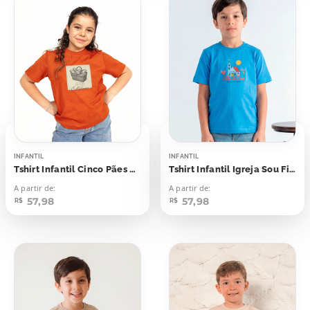
INFANTIL
INFANTIL
Tshirt Infantil Cinco Pães e Dois Peixinhos Milagre
Tshirt Infantil Igreja Sou Filho de Deus
A partir de:
A partir de:
57,98
57,98
R$
R$