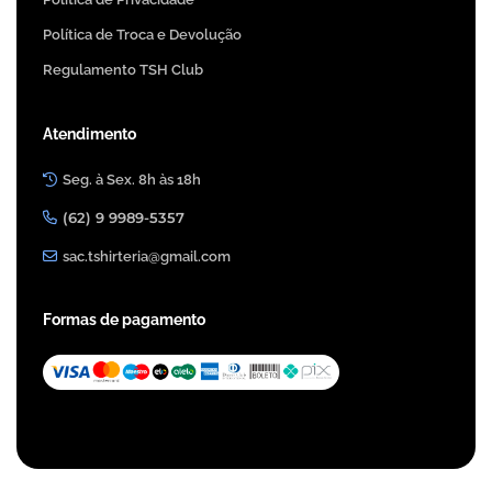
Política de Troca e Devolução
Regulamento TSH Club
Atendimento
Seg. à Sex. 8h às 18h
(62) 9 9989-5357
sac.tshirteria@gmail.com
Formas de pagamento