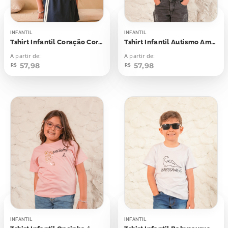
INFANTIL
INFANTIL
Tshirt Infantil Coração Coroa Princesinha
Tshirt Infantil Autismo Amor Incondicional
A partir de:
A partir de:
57,98
57,98
R$
R$
INFANTIL
INFANTIL