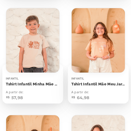
INFANTIL
INFANTIL
Tshirt Infantil Minha Mãe é Flor Que se Cheire
Tshirt Infantil Mãe Meu Jardim
A partir de:
A partir de:
57,98
64,98
R$
R$