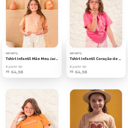
INFANTIL
INFANTIL
Tshirt Infantil Mãe Meu Jardim
Tshirt Infantil Coração de Mãe Aplicação
A partir de:
A partir de:
64,98
64,98
R$
R$