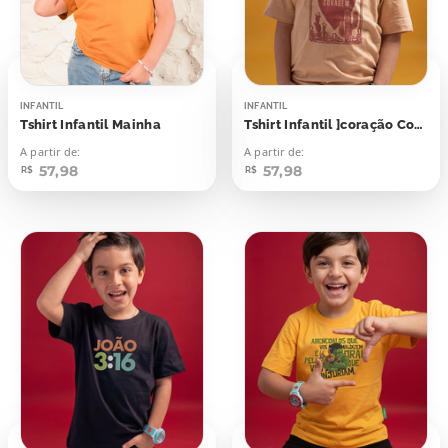
INFANTIL
INFANTIL
Tshirt Infantil Mainha
Tshirt Infantil ]coração Coragem
A partir de:
A partir de:
57,98
57,98
R$
R$