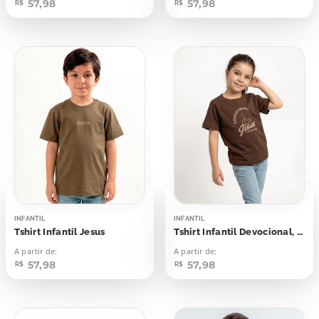
57,98
57,98
R$
R$
INFANTIL
INFANTIL
Tshirt Infantil Jesus
Tshirt Infantil Devocional, Jesus & Um Bom Café
A partir de:
A partir de:
57,98
57,98
R$
R$