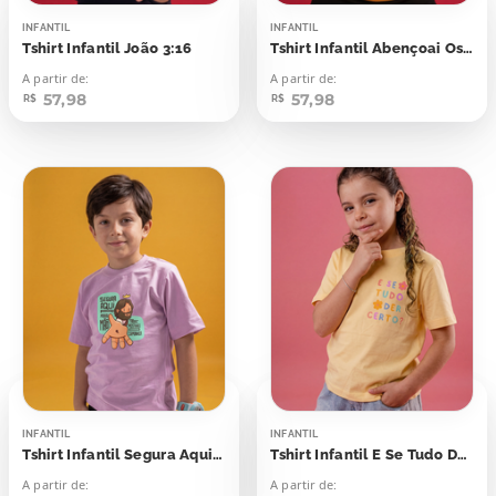
INFANTIL
INFANTIL
Tshirt Infantil João 3:16
Tshirt Infantil Abençoai Os Que Vos Mal Dizem
A partir de:
A partir de:
57,98
57,98
R$
R$
INFANTIL
INFANTIL
Tshirt Infantil Segura Aqui a Minha Mão
Tshirt Infantil E Se Tudo Der Certo?
A partir de:
A partir de: