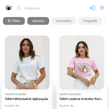
Filtrar
Atacado
Acessórios
Croppeds
TSHIRTS ALGODÃO
TSHIRTS ALGODÃO
Tshirt Minimalist Aplicação
Tshirt Jadore Ursinho Paris Aplicação
A partir de:
A partir de: