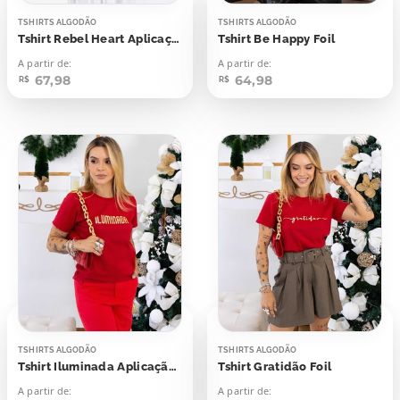
TSHIRTS ALGODÃO
TSHIRTS ALGODÃO
Tshirt Rebel Heart Aplicação
Tshirt Be Happy Foil
A partir de:
A partir de:
67,98
64,98
R$
R$
TSHIRTS ALGODÃO
TSHIRTS ALGODÃO
Tshirt Iluminada Aplicação Foil
Tshirt Gratidão Foil
A partir de:
A partir de: