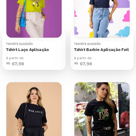
TSHIRTS ALGODÃO
TSHIRTS ALGODÃO
Tshirt Laço Aplicação
Tshirt Barbie Aplicação Foil
A partir de:
A partir de:
67,98
67,98
R$
R$