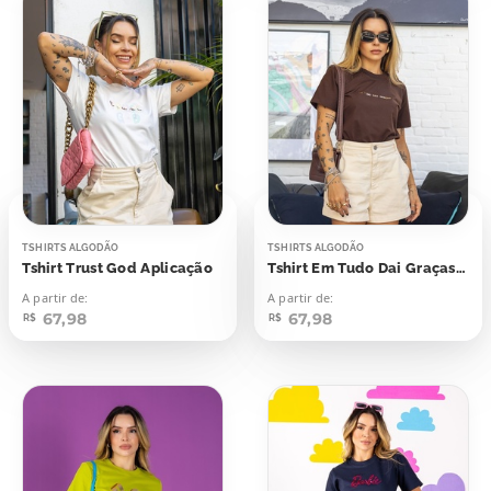
TSHIRTS ALGODÃO
TSHIRTS ALGODÃO
Tshirt Trust God Aplicação
Tshirt Em Tudo Dai Graças Aplicação
A partir de:
A partir de:
67,98
67,98
R$
R$