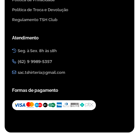
Política de Troca e Devolução
Regulamento TSH Club
Atendimento
Seg. à Sex. 8h às 18h
(62) 9 9989-5357
sac.tshirteria@gmail.com
Formas de pagamento