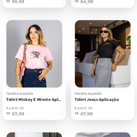
59,98
64,98
R$
R$
TSHIRTS ALGODÃO
TSHIRTS ALGODÃO
Tshirt Mickey E Minnie Aplicação
Tshirt Jesus Aplicação
A partir de:
A partir de:
67,98
67,98
R$
R$