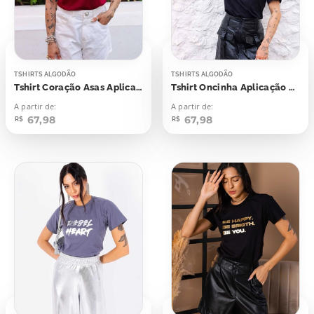
TSHIRTS ALGODÃO
TSHIRTS ALGODÃO
Tshirt Coração Asas Aplicação Foil
Tshirt Oncinha Aplicação Foil
A partir de:
A partir de:
67,98
67,98
R$
R$