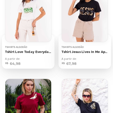
TSHIRTS ALGODÃO
TSHIRTS ALGODÃO
Tshirt Love Today Everyday Aplicação
Tshirt Jesus Lives In Me Aplicação Foil
A partir de:
A partir de:
64,98
67,98
R$
R$