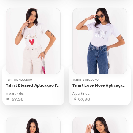
TSHIRTS ALGODÃO
TSHIRTS ALGODÃO
Tshirt Blessed Aplicação Foil
Tshirt Love More Aplicação Foil
A partir de:
A partir de:
67,98
67,98
R$
R$